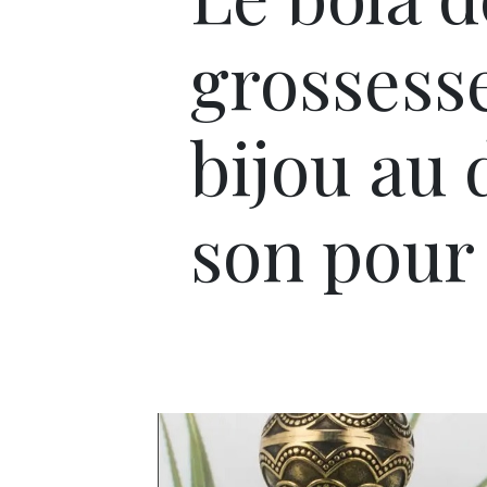
grossesse
bijou au
son pour