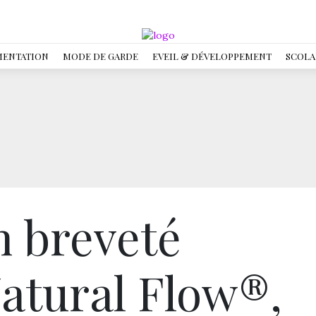
MENTATION
MODE DE GARDE
EVEIL & DÉVELOPPEMENT
SCOLA
n breveté
atural Flow®,