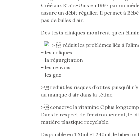
Créé aux Etats-Unis en 1997 par un méde
assure un débit régulier. Il permet à Bébé 
pas de bulles d’air.
Des tests cliniques montrent qu’en éliminan
>  réduit les problèmes liés à l’ali
– les coliques
– la régurgitation
– les renvois
– les gaz
> réduit les risques d’otites puisqu’il n’y
au manque d’air dans la tétine,
> conserve la vitamine C plus longtemps 
Dans le respect de l’environnement, le b
matière plastique recyclable.
Disponible en 120ml et 240ml, le biberon
Une 