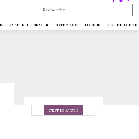
RITÉ & APPRENTISSAGES
COTÉ MODE
LOISIRS
JEUX ET JOUETS
C'EST DE SAISON