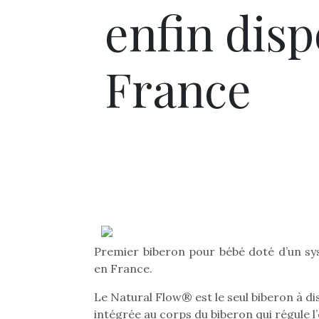
enfin disp
France
Premier biberon pour bébé doté d’un sys
en France.
Le Natural Flow® est le seul biberon à di
intégrée au corps du biberon qui régule l’e