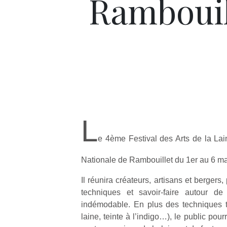
Rambouil
L
e 4ème Festival des Arts de la Lai
Nationale de Rambouillet du 1er au 6 ma
Il réunira créateurs, artisans et berger
techniques et savoir-faire autour de
indémodable. En plus des techniques tra
laine, teinte à l’indigo…), le public pour