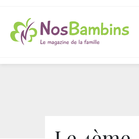
Le 4ème