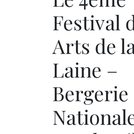
Festival 
Arts de l
Laine –
Bergerie
National