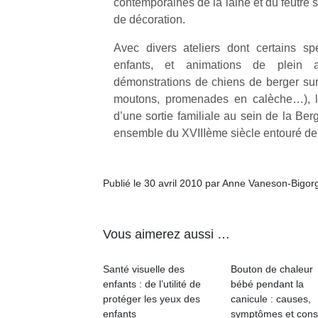
contemporaines de la laine et du feutre s
de décoration.
Avec divers ateliers dont certains sp
enfants, et animations de plein a
démonstrations de chiens de berger sur
moutons, promenades en calèche…), l’
d’une sortie familiale au sein de la Ber
ensemble du XVIIIème siècle entouré de 
Publié le 30 avril 2010 par Anne Vaneson-Bigor
Vous aimerez aussi …
Santé visuelle des
Bouton de chaleur
enfants : de l’utilité de
bébé pendant la
protéger les yeux des
canicule : causes,
enfants
symptômes et cons