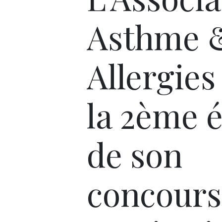
Asthme 
Allergies
la 2ème é
de son
concours