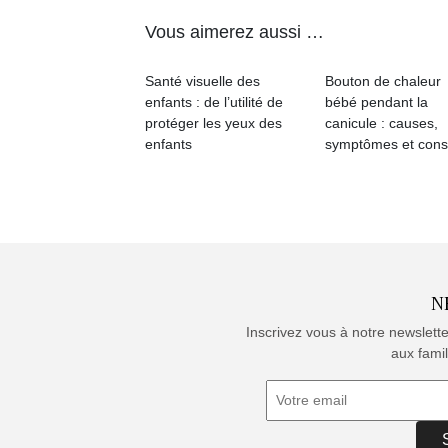
Vous aimerez aussi …
Santé visuelle des
Bouton de chaleur
enfants : de l’utilité de
bébé pendant la
protéger les yeux des
canicule : causes,
enfants
symptômes et cons
N
Inscrivez vous à notre newslett
aux famil