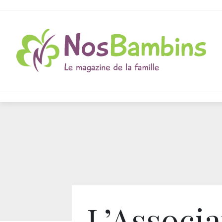
L’Associa