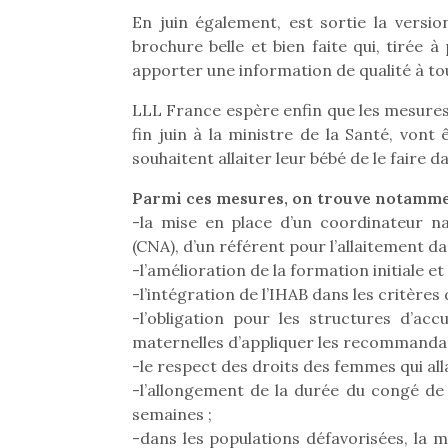
En juin également, est sortie la versi
brochure belle et bien faite qui, tirée à
apporter une information de qualité à tout
LLL France espère enfin que les mesures 
fin juin à la ministre de la Santé, vont
souhaitent allaiter leur bébé de le faire 
Parmi ces mesures, on trouve notamme
-la mise en place d’un coordinateur nat
(CNA), d’un référent pour l’allaitement d
-l’amélioration de la formation initiale e
-l’intégration de l’IHAB dans les critères
-l’obligation pour les structures d’ac
maternelles d’appliquer les recommandatio
-le respect des droits des femmes qui alla
-l’allongement de la durée du congé de
semaines ;
-dans les populations défavorisées, la 