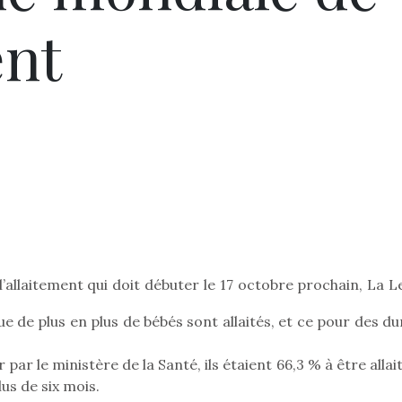
ent
l’allaitement qui doit débuter le 17 octobre prochain, La 
e de plus en plus de bébés sont allaités, et ce pour des d
 par le ministère de la Santé, ils étaient 66,3 % à être allai
lus de six mois.