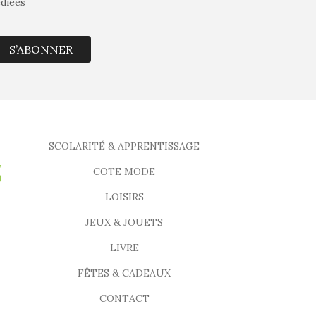
édiées
S’ABONNER
SCOLARITÉ & APPRENTISSAGE
COTE MODE
LOISIRS
JEUX & JOUETS
LIVRE
FÊTES & CADEAUX
CONTACT