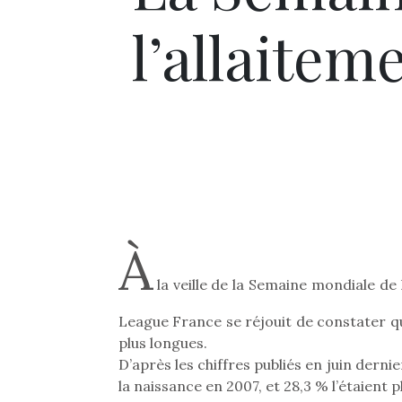
l’allaitem
À
la veille de la Semaine mondiale de 
League France se réjouit de constater qu
plus longues.
D’après les chiffres publiés en juin dernier
la naissance en 2007, et 28,3 % l’étaient p