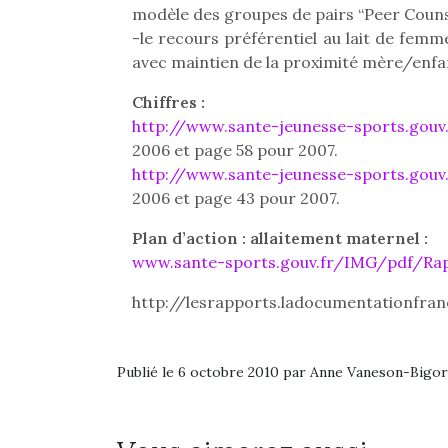
modèle des groupes de pairs “Peer Couns
-le recours préférentiel au lait de femm
avec maintien de la proximité mère/enfa
Chiffres :
http://www.sante-jeunesse-sports.gou
2006 et page 58 pour 2007.
http://www.sante-jeunesse-sports.gouv
2006 et page 43 pour 2007.
Plan d’action : allaitement maternel :
www.sante-sports.gouv.fr/IMG/pdf/Ra
http://lesrapports.ladocumentationfra
Une 
Publié le 6 octobre 2010 par Anne Vaneson-Bigo
pou
anim
gr