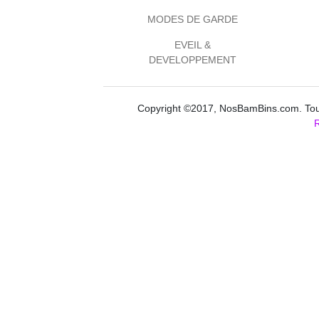
MODES DE GARDE
EVEIL &
DEVELOPPEMENT
Copyright ©2017, NosBamBins.com. Tous