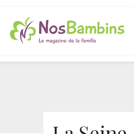
La Seine