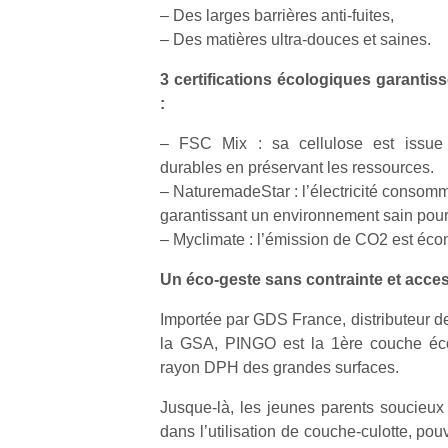
– Des larges barrières anti-fuites,
– Des matières ultra-douces et saines.
3 certifications écologiques garantis
:
– FSC Mix : sa cellulose est issue d’
durables en préservant les ressources.
– NaturemadeStar : l’électricité consommé
garantissant un environnement sain pour 
– Myclimate : l’émission de CO2 est éc
Un éco-geste sans contrainte et acces
Importée par GDS France, distributeur d
la GSA, PINGO est la 1ère couche éco
rayon DPH des grandes surfaces.
Jusque-là, les jeunes parents soucieux 
dans l’utilisation de couche-culotte, po