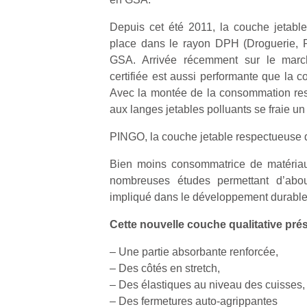
Depuis cet été 2011, la couche jetab
place dans le rayon DPH (Droguerie, P
GSA. Arrivée récemment sur le march
certifiée est aussi performante que la co
Avec la montée de la consommation resp
aux langes jetables polluants se fraie u
PINGO, la couche jetable respectueuse 
Bien moins consommatrice de matériaux
nombreuses études permettant d’about
impliqué dans le développement durable
Cette nouvelle couche qualitative prés
– Une partie absorbante renforcée,
– Des côtés en stretch,
– Des élastiques au niveau des cuisses,
– Des fermetures auto-agrippantes