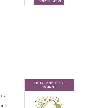
C'EST DE SAISON
LE SHOPPING DE NOS
BAMBINS
a vu
emps