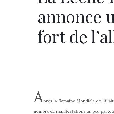
annonce u
fort de l’
A
près la Semaine Mondiale de l’Alla
nombre de manifestations un peu partou