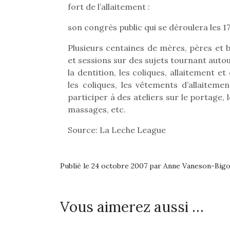
fort de l’allaitement :
son congrès public qui se déroulera les 
Plusieurs centaines de mères, pères et 
et sessions sur des sujets tournant autou
la dentition, les coliques, allaitement et
les coliques, les vêtements d’allaitement,
participer à des ateliers sur le portage, l
massages, etc.
Source: La Leche League
Publié le 24 octobre 2007 par Anne Vaneson-Big
Vous aimerez aussi …