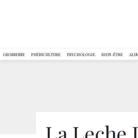
GROSSESSE
PUÉRICULTURE
PSYCHOLOGIE
BIEN-ÊTRE
ALI
La Leche 