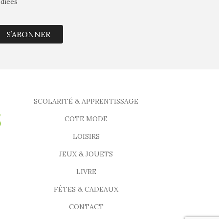
édiées
S’ABONNER
SCOLARITÉ & APPRENTISSAGE
COTE MODE
LOISIRS
JEUX & JOUETS
LIVRE
FÊTES & CADEAUX
CONTACT