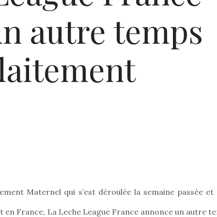
n autre temps
allaitement
itement Maternel qui s’est déroulée la semaine passée et 
t en France, La Leche League France annonce un autre t