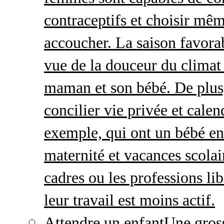
contraceptifs et choisir mêm
accoucher. La saison favorab
vue de la douceur du climat 
maman et son bébé. De plus,
concilier vie privée et calen
exemple, qui ont un bébé en
maternité et vacances scolai
cadres ou les professions li
leur travail est moins actif.
Attendre un enfant
Une gros