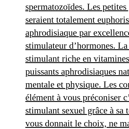
spermatozoïdes. Les petites 
seraient totalement euphoris
aphrodisiaque par excellence
stimulateur d’hormones. La 
stimulant riche en vitamines
puissants aphrodisiaques natu
mentale et physique. Les c
élément à vous préconiser c’
stimulant sexuel grâce à sa 
vous donnait le choix, ne ma