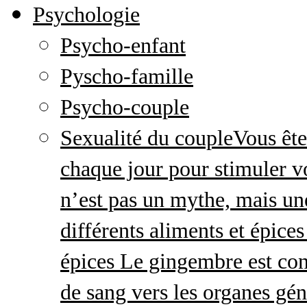
Psychologie
Psycho-enfant
Pyscho-famille
Psycho-couple
Sexualité du couple
Vous ête
chaque jour pour stimuler v
n’est pas un mythe, mais une 
différents aliments et épices
épices Le gingembre est con
de sang vers les organes gé