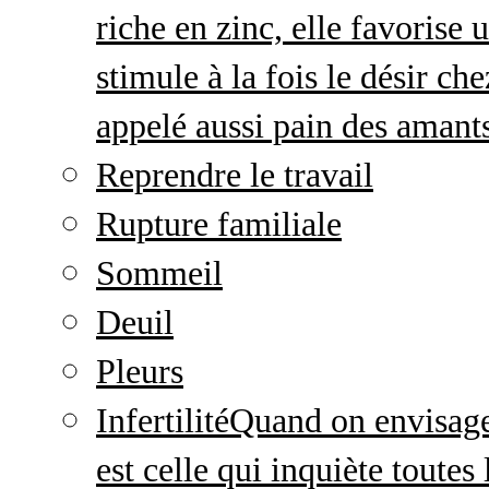
riche en zinc, elle favorise
stimule à la fois le désir c
appelé aussi pain des amant
Reprendre le travail
Rupture familiale
Sommeil
Deuil
Pleurs
Infertilité
Quand on envisage 
est celle qui inquiète toute