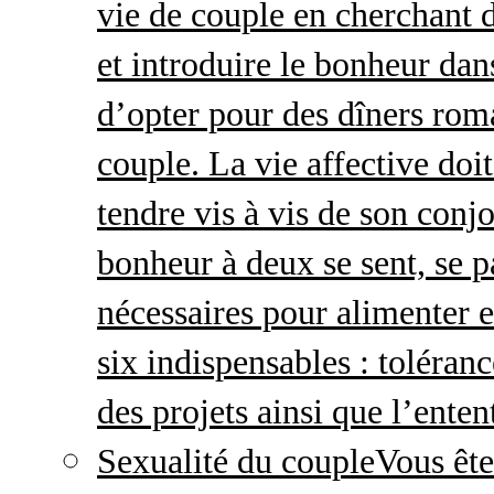
vie de couple en cherchant d
et introduire le bonheur dan
d’opter pour des dîners roma
couple. La vie affective doit 
tendre vis à vis de son conj
bonheur à deux se sent, se p
nécessaires pour alimenter 
six indispensables : toléran
des projets ainsi que l’enten
Sexualité du couple
Vous ête