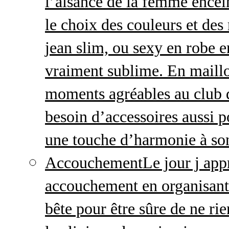
l’aisance de la femme enceint
le choix des couleurs et des
jean slim, ou sexy en robe e
vraiment sublime. En maillo
moments agréables au club
besoin d’accessoires aussi p
une touche d’harmonie à so
Accouchement
Le jour j ap
accouchement en organisant v
bête pour être sûre de ne rie