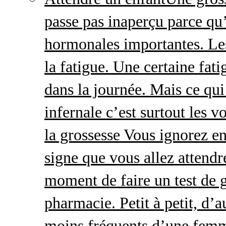
passe pas inaperçu parce qu
hormonales importantes. Le
la fatigue. Une certaine fatig
dans la journée. Mais ce qu
infernale c’est surtout les
la grossesse Vous ignorez e
signe que vous allez attendre
moment de faire un test de 
pharmacie. Petit à petit, d’a
moins fréquents d’une femm