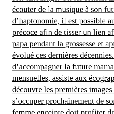
écouter de la musique à son futu
d’haptonomie, il est possible au
précoce afin de tisser un lien af
papa pendant la grossesse et a
évolué ces dernières décennies. 
d’accompagner la future maman 
mensuelles, assiste aux écograp
découvre les premières images 
s’occuper prochainement de son
femme enceinte doit profiter d