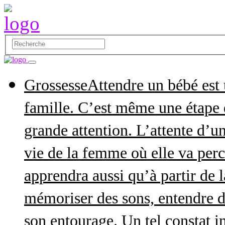
Grossesse
Attendre un bébé est
famille. C’est même une étape q
grande attention. L’attente d’
vie de la femme où elle va perce
apprendra aussi qu’à partir de 
mémoriser des sons, entendre d
son entourage. Un tel constat in