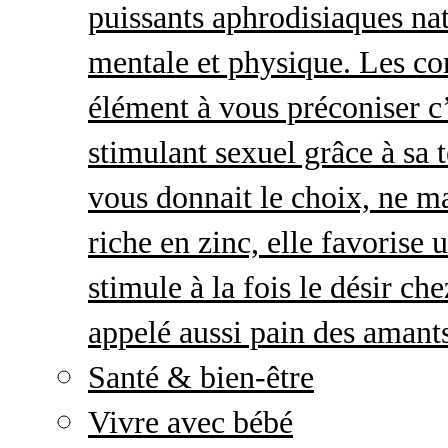
puissants aphrodisiaques natu
mentale et physique. Les c
élément à vous préconiser c’
stimulant sexuel grâce à sa 
vous donnait le choix, ne ma
riche en zinc, elle favorise
stimule à la fois le désir c
appelé aussi pain des amant
Santé & bien-être
Vivre avec bébé