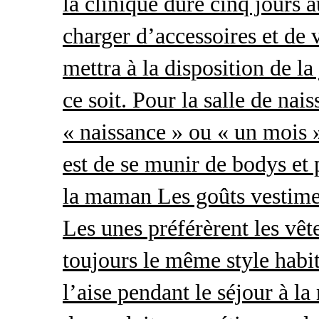
la clinique dure cinq jours 
charger d’accessoires et de 
mettra à la disposition de l
ce soit. Pour la salle de nai
« naissance » ou « un mois »
est de se munir de bodys et
la maman Les goûts vestimen
Les unes préférèrent les vêt
toujours le même style habit
l’aise pendant le séjour à l