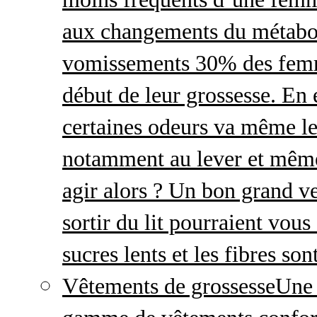
aux changements du métabo
vomissements 30% des femme
début de leur grossesse. En e
certaines odeurs va même le
notamment au lever et même
agir alors ? Un bon grand ve
sortir du lit pourraient vou
sucres lents et les fibres so
Vêtements de grossesse
Une 