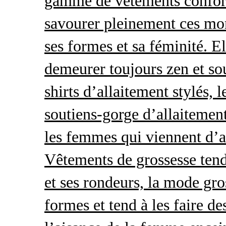
gamme de vêtements conforta
savourer pleinement ces mom
ses formes et sa féminité. E
demeurer toujours zen et so
shirts d’allaitement stylés, 
soutiens-gorge d’allaitement
les femmes qui viennent d’ac
Vêtements de grossesse tend
et ses rondeurs, la mode gro
formes et tend à les faire de