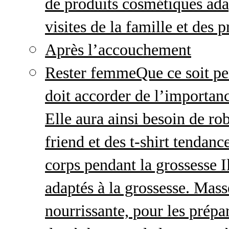
de produits cosmétiques adap
visites de la famille et des 
Après l’accouchement
Rester femme
Que ce soit p
doit accorder de l’importanc
Elle aura ainsi besoin de ro
friend et des t-shirt tendanc
corps pendant la grossesse I
adaptés à la grossesse. Mas
nourrissante, pour les prépar