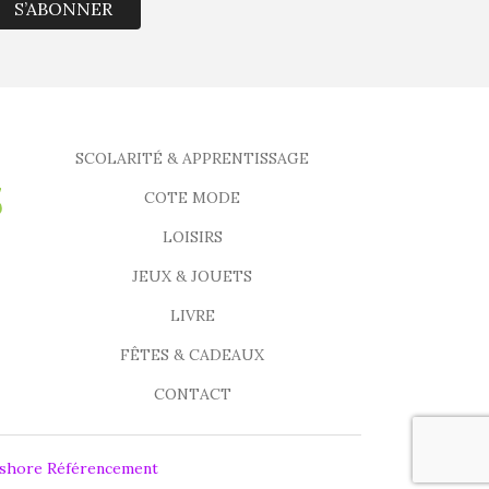
S’ABONNER
SCOLARITÉ & APPRENTISSAGE
COTE MODE
LOISIRS
JEUX & JOUETS
LIVRE
FÊTES & CADEAUX
CONTACT
fshore Référencement