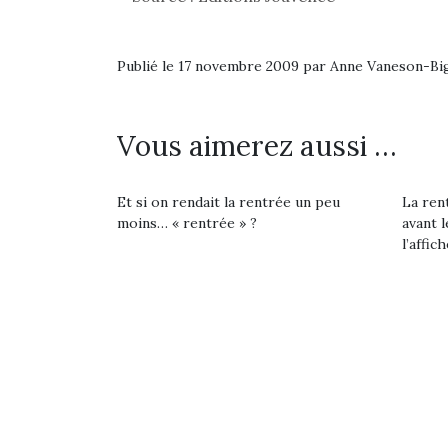
Les p
qu’ell
comp
enfant
Publié le 17 novembre 2009 par Anne Vaneson-B
ami, 
confid
Vous aimerez aussi …
Et si on rendait la rentrée un peu
La rent
moins… « rentrée » ?
avant l
l’affich
NextGen, une nouvelle
trottinette mécanique
Beeper
Les enfants débordent
souvent d’énergie. Varier
Et si
les occupations n’est pas
toujours simple.
b
Conjuguer
Après 
Des trampolines pour les
divertissement, activité
succe