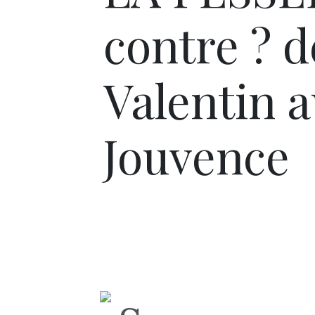
contre ? 
Valentin a
Jouvence