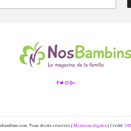
BamBins.com. Tous droits réservés |
Mentions légales
| Crédit:
Of