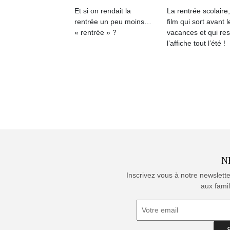
Et si on rendait la
La rentrée scolaire
rentrée un peu moins…
film qui sort avant l
« rentrée » ?
vacances et qui res
l’affiche tout l’été !
N
Inscrivez vous à notre newslett
aux famil