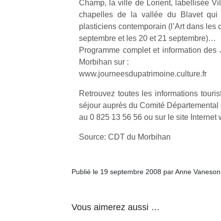
Champ, la ville de Lorient, labellisée Vil
chapelles de la vallée du Blavet qu
plasticiens contemporain (l’Art dans les c
septembre et les 20 et 21 septembre)…
Programme complet et information des 
Morbihan sur :
www.journeesdupatrimoine.culture.fr
Retrouvez toutes les informations touris
séjour auprès du Comité Départemental
au 0 825 13 56 56 ou sur le site Intern
Source: CDT du Morbihan
Publié le 19 septembre 2008 par Anne Vaneson
Vous aimerez aussi …