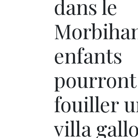
dans le
Morbihan
enfants
pourront
fouiller 
villa gall