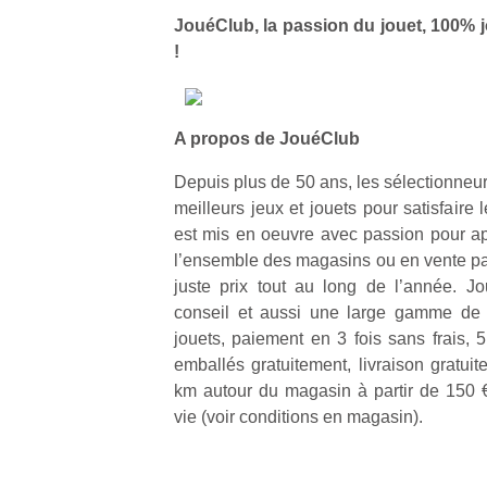
physique
JouéClub, la passion du jouet, 100% j
ou
!
apprentissage…
A propos de JouéClub
Depuis plus de 50 ans, les sélectionneu
meilleurs jeux et jouets pour satisfaire 
est mis en oeuvre avec passion pour ap
l’ensemble des magasins ou en vente pa
juste prix tout au long de l’année. J
conseil et aussi une large gamme de s
jouets, paiement en 3 fois sans frais, 
emballés gratuitement, livraison gratuit
km autour du magasin à partir de 150 € 
vie (voir conditions en magasin).