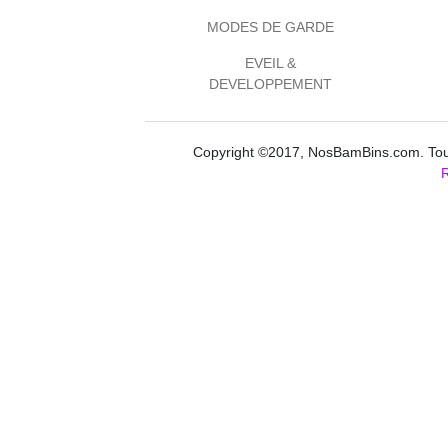
MODES DE GARDE
EVEIL &
DEVELOPPEMENT
Copyright ©2017, NosBamBins.com. Tous