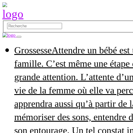
Grossesse
Attendre un bébé est
famille. C’est même une étape q
grande attention. L’attente d’
vie de la femme où elle va perce
apprendra aussi qu’à partir de 
mémoriser des sons, entendre d
son entourage. Un tel constat in