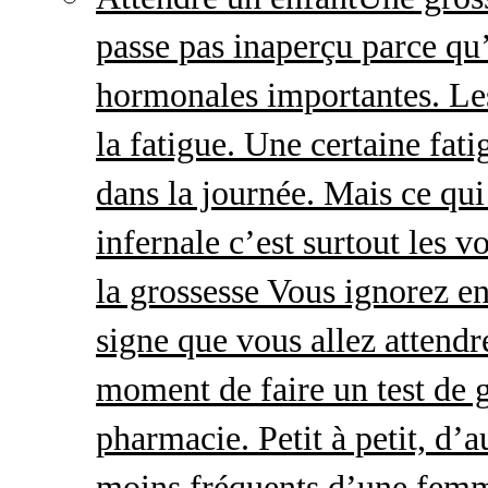
passe pas inaperçu parce qu
hormonales importantes. Le
la fatigue. Une certaine fatig
dans la journée. Mais ce qu
infernale c’est surtout les
la grossesse Vous ignorez e
signe que vous allez attendre
moment de faire un test de 
pharmacie. Petit à petit, d’a
moins fréquents d’une femm