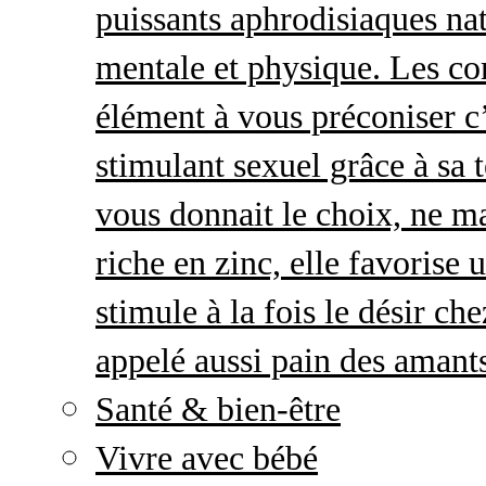
puissants aphrodisiaques natu
mentale et physique. Les c
élément à vous préconiser c’
stimulant sexuel grâce à sa 
vous donnait le choix, ne ma
riche en zinc, elle favorise
stimule à la fois le désir c
appelé aussi pain des amant
Santé & bien-être
Vivre avec bébé