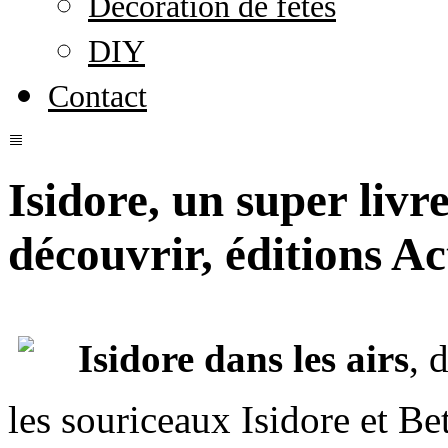
Décoration de fêtes
DIY
Contact
Isidore, un super livr
découvrir, éditions A
Isidore dans les airs
, 
les souriceaux Isidore et Be