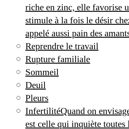
riche en zinc, elle favorise
stimule à la fois le désir c
appelé aussi pain des amant
Reprendre le travail
Rupture familiale
Sommeil
Deuil
Pleurs
Infertilité
Quand on envisage 
est celle qui inquiète toute