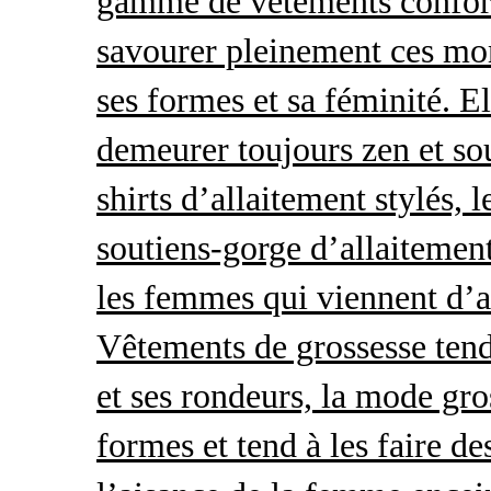
gamme de vêtements conforta
savourer pleinement ces mom
ses formes et sa féminité. E
demeurer toujours zen et so
shirts d’allaitement stylés, 
soutiens-gorge d’allaitement
les femmes qui viennent d’ac
Vêtements de grossesse tend
et ses rondeurs, la mode gro
formes et tend à les faire de