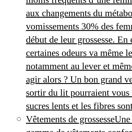
aux changements du métabo
vomissements 30% des femme
début de leur grossesse. En e
certaines odeurs va même le
notamment au lever et même
agir alors ? Un bon grand ve
sortir du lit pourraient vou
sucres lents et les fibres so
Vêtements de grossesse
Une 