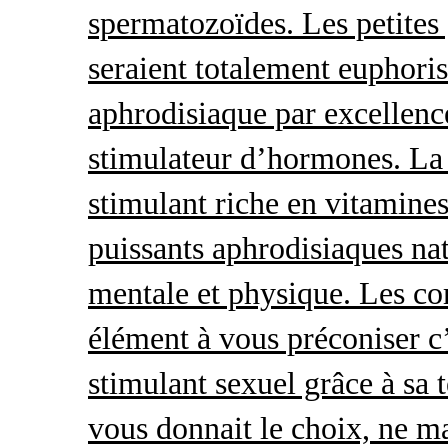
spermatozoïdes. Les petites 
seraient totalement euphoris
aphrodisiaque par excellence
stimulateur d’hormones. La 
stimulant riche en vitamines
puissants aphrodisiaques natu
mentale et physique. Les c
élément à vous préconiser c’
stimulant sexuel grâce à sa 
vous donnait le choix, ne ma