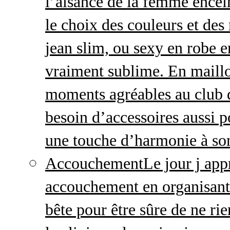
l’aisance de la femme enceint
le choix des couleurs et des
jean slim, ou sexy en robe e
vraiment sublime. En maillo
moments agréables au club
besoin d’accessoires aussi p
une touche d’harmonie à so
Accouchement
Le jour j ap
accouchement en organisant v
bête pour être sûre de ne rie