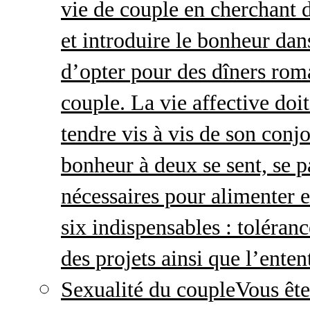
vie de couple en cherchant d
et introduire le bonheur dan
d’opter pour des dîners roma
couple. La vie affective doit 
tendre vis à vis de son conj
bonheur à deux se sent, se p
nécessaires pour alimenter 
six indispensables : toléran
des projets ainsi que l’enten
Sexualité du couple
Vous ête