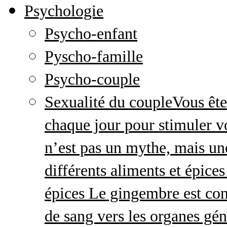
Psychologie
Psycho-enfant
Pyscho-famille
Psycho-couple
Sexualité du couple
Vous ête
chaque jour pour stimuler v
n’est pas un mythe, mais une 
différents aliments et épices
épices Le gingembre est con
de sang vers les organes gé