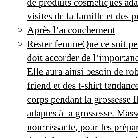
de produits cosmétiques adap
visites de la famille et des 
Après l’accouchement
Rester femme
Que ce soit p
doit accorder de l’importanc
Elle aura ainsi besoin de ro
friend et des t-shirt tendanc
corps pendant la grossesse I
adaptés à la grossesse. Mas
nourrissante, pour les prépar