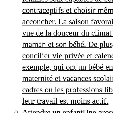
contraceptifs et choisir mêm
accoucher. La saison favorab
vue de la douceur du climat 
maman et son bébé. De plus,
concilier vie privée et calen
exemple, qui ont un bébé en
maternité et vacances scolai
cadres ou les professions li
leur travail est moins actif.
Attendre un enfant
Une gros