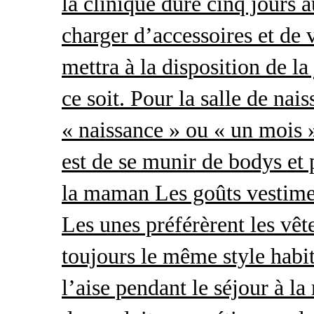
la clinique dure cinq jours 
charger d’accessoires et de 
mettra à la disposition de l
ce soit. Pour la salle de nai
« naissance » ou « un mois »
est de se munir de bodys et
la maman Les goûts vestimen
Les unes préférèrent les vêt
toujours le même style habit
l’aise pendant le séjour à l