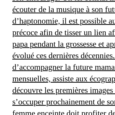
écouter de la musique à son futu
d’haptonomie, il est possible au
précoce afin de tisser un lien af
papa pendant la grossesse et a
évolué ces dernières décennies. 
d’accompagner la future maman 
mensuelles, assiste aux écograp
découvre les premières images 
s’occuper prochainement de son
femme enceinte doit profiter d