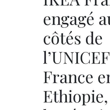
engagé a
côtés de
l’UNICEF
France e
Ethiopie,