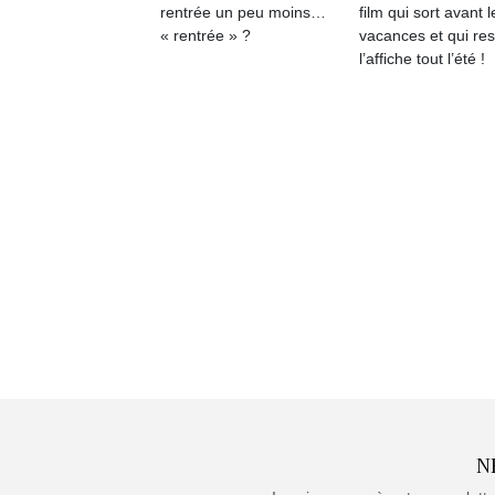
rentrée un peu moins…
film qui sort avant l
« rentrée » ?
vacances et qui res
l’affiche tout l’été !
N