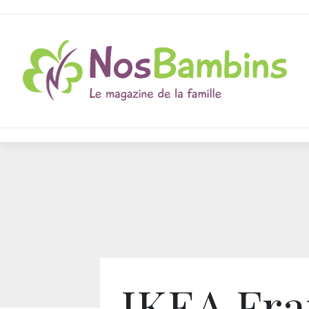
IKEA Fra