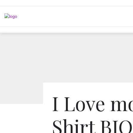
I Love m
Shirt BIO