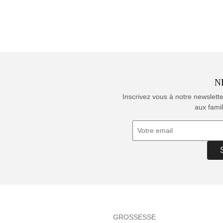
N
Inscrivez vous à notre newslett
aux famil
GROSSESSE