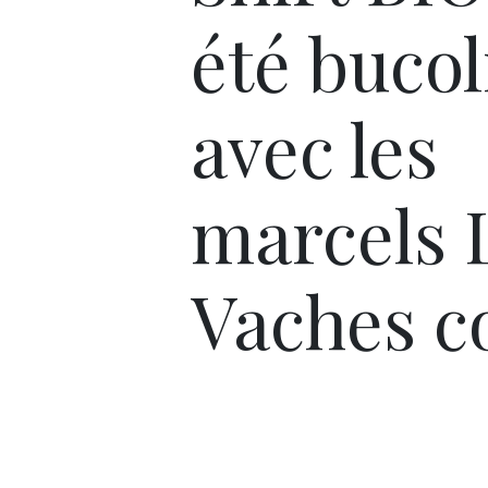
été buco
avec les
marcels 
Vaches c