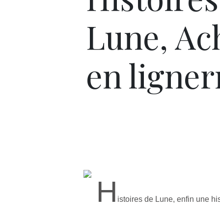
Lune, Ac
en ligner
H
istoires de Lune, enfin une his