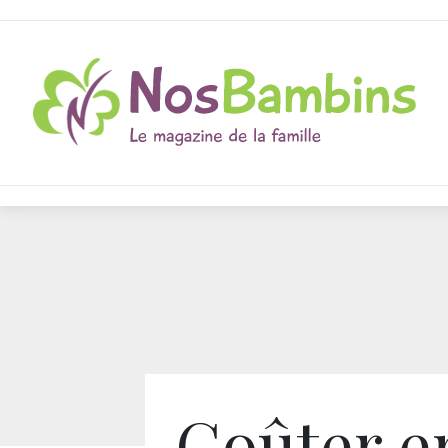
Goûter e