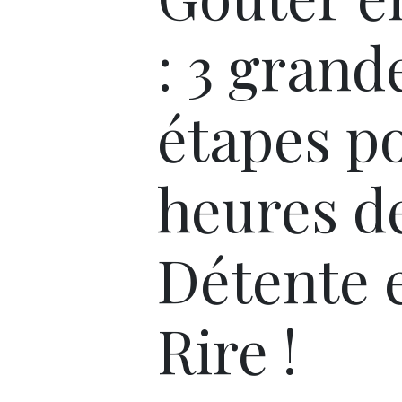
: 3 grand
étapes p
heures d
Détente 
Rire !