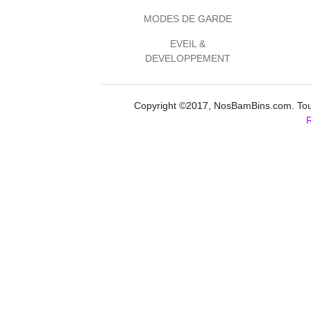
MODES DE GARDE
EVEIL &
DEVELOPPEMENT
Copyright ©2017, NosBamBins.com. Tous