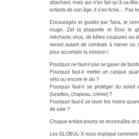
attachant, mais qui n’en fait qu’à sa tê
enfants de son âge, il s’en fiche… Pas le
Encouragés et guidés par Tana, le cerve
rouge, Zef la plaquette et Doxi le gl
méchants virus, de bêtes coupures ou 
seront autant de combats à mener ou 
pour accomplir la mission !
Pourquoi ne faut-il pas se gaver de bon
Pourquoi faut-il mettre un casque quan
vélo ou encore le ski ?
Pourquoi faut-il se protéger du soleil 
(lunettes, chapeau, crème) ?
Pourquoi faut-il se laver les mains qua
de sale ?
Chaque enfant pourra se reconnaître et c
Les GLOBUL-X nous explique comment vi