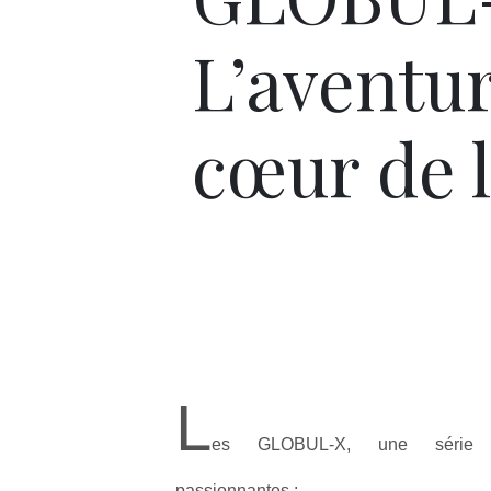
L’aventu
cœur de l
L
es GLOBUL-X, une série d’a
passionnantes :