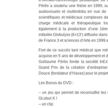
physique
Pérès a soutenu une thèse en 1999, su
ou
audiovisuels et multimédia en vue de
apprentissage…
scientifiques et médicaux complexes da
charge médicale et thérapeutique lou
également à la production d’une 1ère
intitulée Globulyss (6×13’) diffusée da
de France 3 et sciences d’Arte en 1999 e
Fort de ce succès tant médical que méd
acquise en 5 ans de développement et de
Guillaume Pérès fonde la société InExV
Grand Prix de la création d’entrepris
Douce (fondateur d’Havas) pour le projet
Les Bonus du DVD :
– un jeu qui permet de reconnaître les 
GLobul-X !
– un clip