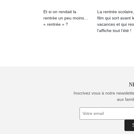
Et si on rendait la
La rentrée scolaire
rentrée un peu moins…
film qui sort avant l
« rentrée » ?
vacances et qui res
l’affiche tout l’été !
N
Inscrivez vous à notre newslett
aux famil