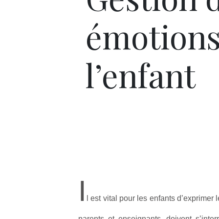
émotions
l’enfant
I
l est vital pour les enfants d’exprimer
parents et enseignants, doivent s’inter