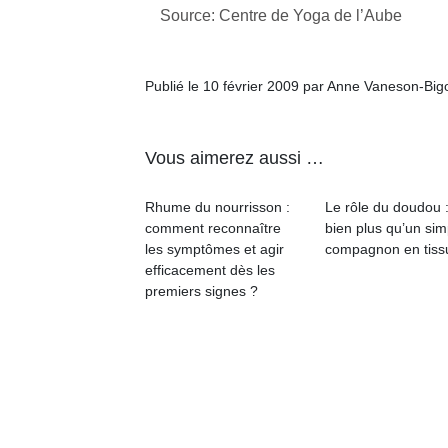
physique
Source: Centre de Yoga de l’Aube
ou
apprentissage…
Publié le 10 février 2009 par Anne Vaneson-Bi
Vous aimerez aussi …
Rhume du nourrisson :
Le rôle du doudou 
comment reconnaître
bien plus qu’un sim
les symptômes et agir
compagnon en tissu
efficacement dès les
premiers signes ?