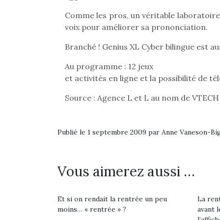
Comme les pros, un véritable laboratoire
voix pour améliorer sa prononciation.
Branché ! Genius XL Cyber bilingue est au
Au programme : 12 jeux
et activités en ligne et la possibilité de 
Source : Agence L et L au nom de VTECH
Publié le 1 septembre 2009 par Anne Vaneson-B
Vous aimerez aussi …
Et si on rendait la rentrée un peu
La rent
moins… « rentrée » ?
avant l
l’affich