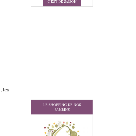
C'EST DE SAISON
, les
LE SHOPPING DE NOS
BAMBINS