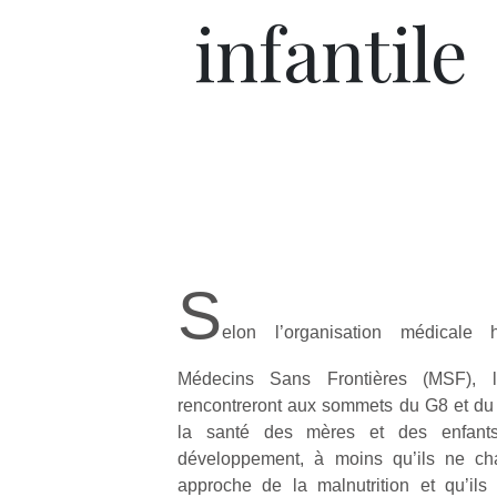
infantile
S
elon l’organisation médicale h
Médecins Sans Frontières (MSF), l
rencontreront aux sommets du G8 et du
la santé des mères et des enfan
développement, à moins qu’ils ne ch
approche de la malnutrition et qu’il