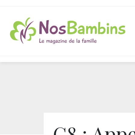
G8 : Appe