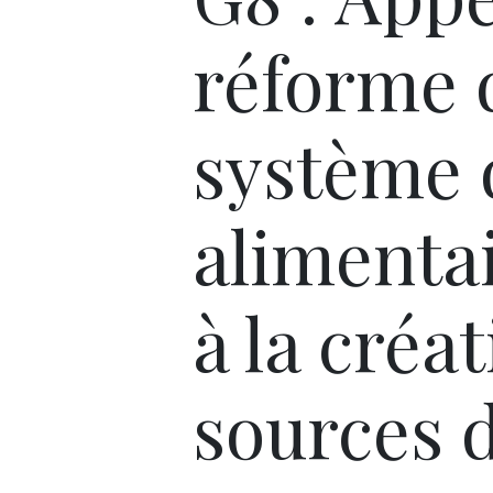
réforme 
système 
alimentai
à la créa
sources 