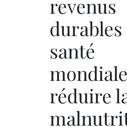
revenus
durables
santé
mondiale
réduire l
malnutri