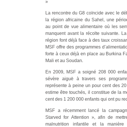
»
physique
ou
La rencontre du G8 coïncide avec le dé
apprentissage…
la région africaine du Sahel, une périod
au point de vue alimentaire où les se
manquent avant la récolte suivante. La
région font déjà face à des taux croissant
MSF offre des programmes d’alimentatio
forte à ceux déjà en place au Burkina F
Mali et au Soudan.
En 2009, MSF a soigné 208 000 enfants
sévère aiguë à travers ses program
représente à peine un pour cent des 20 
estime être touchés, il constitue de la
cent des 1 200 000 enfants qui ont pu rec
MSF a récemment lancé la campagne
Starved for Attention », afin de mettr
malnutrition infantile et la manière