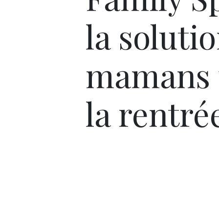
la soluti
mamans 
la rentré