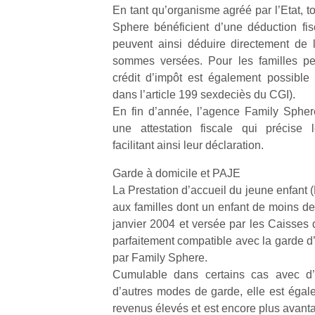
En tant qu’organisme agréé par l’Etat, t
physique
ou
Sphere bénéficient d’une déduction fi
apprentissage…
peuvent ainsi déduire directement de 
sommes versées. Pour les familles p
crédit d’impôt est également possible (
dans l’article 199 sexdeciès du CGI).
En fin d’année, l’agence Family Spher
une attestation fiscale qui précise 
facilitant ainsi leur déclaration.
Garde à domicile et PAJE
La Prestation d’accueil du jeune enfant 
aux familles dont un enfant de moins de
janvier 2004 et versée par les Caisses d
parfaitement compatible avec la garde d
par Family Sphere.
Cumulable dans certains cas avec d’a
d’autres modes de garde, elle est éga
revenus élevés et est encore plus avant