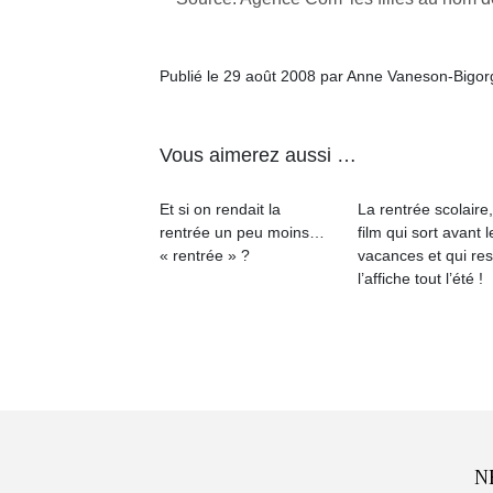
Publié le 29 août 2008 par Anne Vaneson-Bigo
Vous aimerez aussi …
Et si on rendait la
La rentrée scolaire
rentrée un peu moins…
film qui sort avant l
« rentrée » ?
vacances et qui res
l’affiche tout l’été !
N