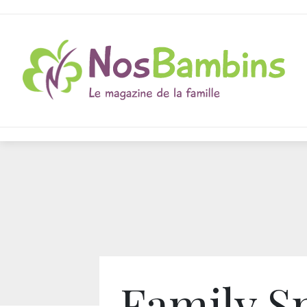
Family S