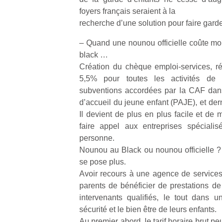
foyers français seraient à la
recherche d’une solution pour faire garder
– Quand une nounou officielle coûte m
black …
Création du chèque emploi-services, r
5,5% pour toutes les activités de 
subventions accordées par la CAF dans
d’accueil du jeune enfant (PAJE), et de
Il devient de plus en plus facile et de
faire appel aux entreprises spéciali
personne.
Nounou au Black ou nounou officielle ?
se pose plus.
Avoir recours à une agence de service
parents de bénéficier de prestations de
intervenants qualifiés, le tout dans u
sécurité et le bien être de leurs enfants.
Au premier abord, le tarif horaire brut pe