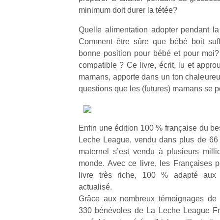
minimum doit durer la tétée?
Quelle alimentation adopter pendant la 
Comment être sûre que bébé boit suff
bonne position pour bébé et pour moi? Al
compatible ? Ce livre, écrit, lu et appr
mamans, apporte dans un ton chaleureux
questions que les (futures) mamans se p
Enfin une édition 100 % française du bes
Leche League, vendu dans plus de 66 pa
maternel s’est vendu à plusieurs mill
monde. Avec ce livre, les Françaises pe
livre très riche, 100 % adapté aux s
actualisé.
Grâce aux nombreux témoignages de m
330 bénévoles de La Leche League Fra