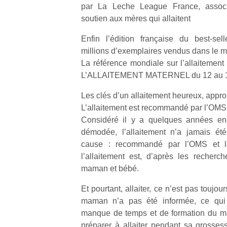
par La Leche League France, associa
soutien aux mères qui allaitent
Enfin l’édition française du best-selle
millions d’exemplaires vendus dans le 
La référence mondiale sur l’allaite
L’ALLAITEMENT MATERNEL du 12 au 1
Les clés d’un allaitement heureux, appr
L’allaitement est recommandé par l’OMS e
Considéré il y a quelques années e
démodée, l’allaitement n’a jamais ét
cause : recommandé par l’OMS et le
l’allaitement est, d’après les recherch
maman et bébé.
Et pourtant, allaiter, ce n’est pas toujour
maman n’a pas été informée, ce qui 
manque de temps et de formation du m
préparer à allaiter pendant sa gross