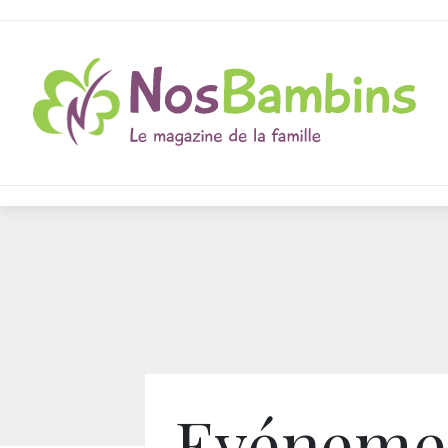
Evénemen