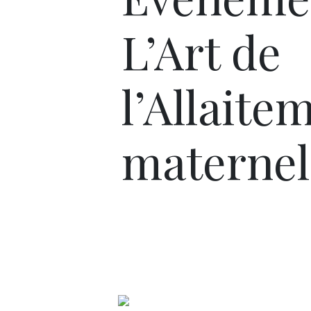
L’Art de
l’Allaite
maternel