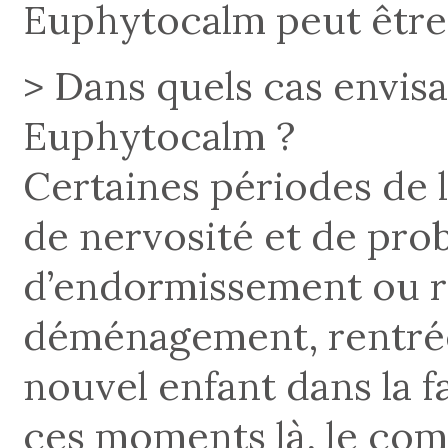
Euphytocalm peut être u
> Dans quels cas envis
Euphytocalm ?
Certaines périodes de 
de nervosité et de pro
d’endormissement ou ré
déménagement, rentrée 
nouvel enfant dans la f
ces moments là, le com