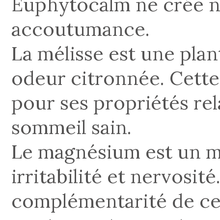
Euphytocalm ne crée n
accoutumance.
La mélisse est une plant
odeur citronnée. Cette
pour ses propriétés rel
sommeil sain.
Le magnésium est un m
irritabilité et nervosit
complémentarité de cell