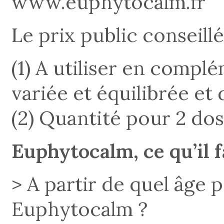
www.euphytocalm.fr
Le prix public conseillé
(1) A utiliser en compl
variée et équilibrée et
(2) Quantité pour 2 dos
Euphytocalm, ce qu’il f
> A partir de quel âge
Euphytocalm ?