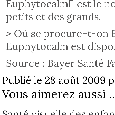
Euphytocalm est le n
petits et des grands.
> Où se procure-t-on 
Euphytocalm est dispo
Source : Bayer Santé Fa
Publié le 28 août 2009
Vous aimerez aussi 
Santé visuelle des enfant