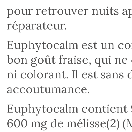
pour retrouver nuits a
réparateur.
Euphytocalm est un com
bon goût fraise, qui ne 
ni colorant. Il est san
accoutumance.
Euphytocalm contient
600 mg de mélisse(2) (Me