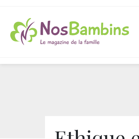
Ethique 