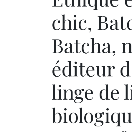
chic, Bat
Batcha, 
éditeur d
linge de l
biologiq