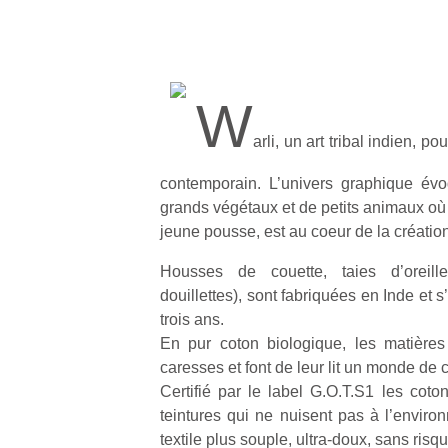
W
arli, un art tribal indien, p
contemporain. L’univers graphique év
grands végétaux et de petits animaux où 
jeune pousse, est au coeur de la création
Housses de couette, taies d’oreille
douillettes), sont fabriquées en Inde et 
trois ans.
En pur coton biologique, les matière
caresses et font de leur lit un monde de c
Certifié par le label G.O.T.S1 les cot
teintures qui ne nuisent pas à l’environ
textile plus souple, ultra-doux, sans risqu