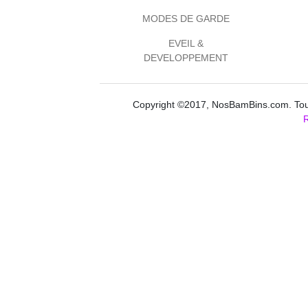
MODES DE GARDE
EVEIL &
DEVELOPPEMENT
Copyright ©2017, NosBamBins.com. Tous