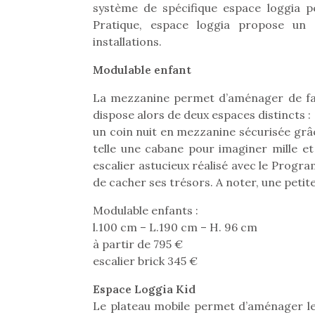
système de spécifique espace loggia p
Pratique, espace loggia propose un
installations.
Modulable enfant
La mezzanine permet d’aménager de façon
dispose alors de deux espaces distincts :
un coin nuit en mezzanine sécurisée grâc
telle une cabane pour imaginer mille et 
escalier astucieux réalisé avec le Prog
de cacher ses trésors. A noter, une petit
Modulable enfants :
l.100 cm – L.190 cm – H. 96 cm
à partir de 795 €
escalier brick 345 €
Espace Loggia Kid
Le plateau mobile permet d’aménager les 