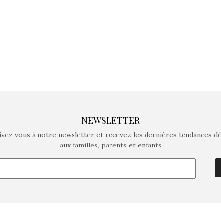
comme objectif…
comme objec
NEWSLETTER
ivez vous à notre newsletter et recevez les dernières tendances d
aux familles, parents et enfants