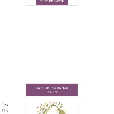
C'EST DE SAISON
LE SHOPPING DE NOS
BAMBINS
 les
. Un