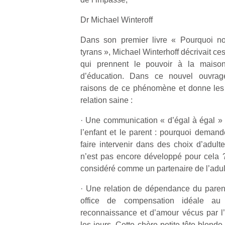
Dr Michael Winteroff
Dans son premier livre « Pourquoi no
tyrans », Michael Winterhoff décrivait ces
qui prennent le pouvoir à la maison,
d’éducation. Dans ce nouvel ouvrag
raisons de ce phénomène et donne les 
relation saine :
· Une communication « d’égal à égal » 
l’enfant et le parent : pourquoi demand
faire intervenir dans des choix d’adul
n’est pas encore développé pour cela ?
considéré comme un partenaire de l’adul
· Une relation de dépendance du parent à
office de compensation idéale a
reconnaissance et d’amour vécus par l’
les jours. Cette chère petite tête blond