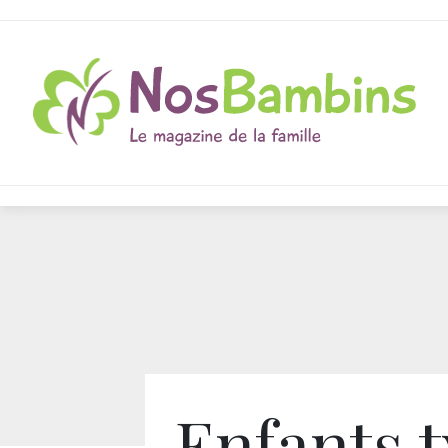
Enfants t