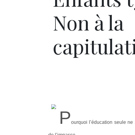
Non à la
capitulat
P
ourquoi l’éducation seule ne 
de l’impasse,