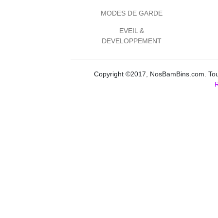
MODES DE GARDE
EVEIL &
DEVELOPPEMENT
Copyright ©2017, NosBamBins.com. Tous