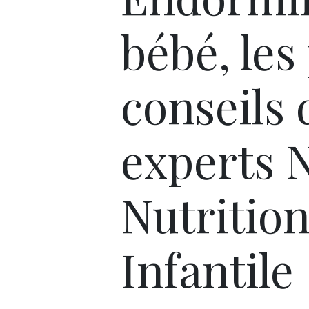
bébé, les 
conseils 
experts N
Nutritio
Infantile