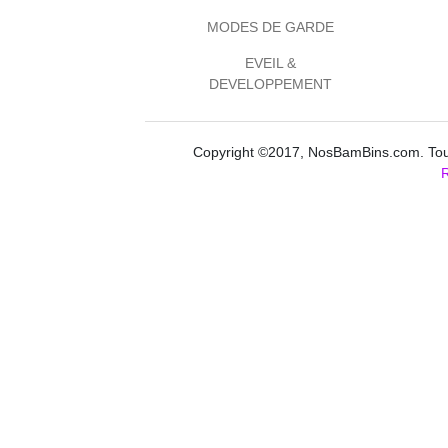
MODES DE GARDE
EVEIL &
DEVELOPPEMENT
Copyright ©2017, NosBamBins.com. Tous