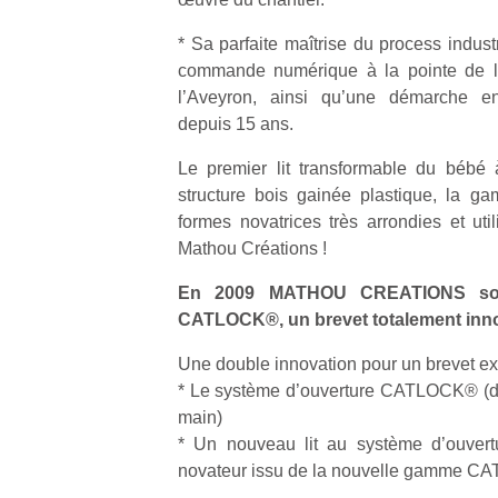
* Sa parfaite maîtrise du process indust
commande numérique à la pointe de l
l’Aveyron, ainsi qu’une démarche en
depuis 15 ans.
Le premier lit transformable du bébé à 
structure bois gainée plastique, la g
formes novatrices très arrondies et uti
Mathou Créations !
En 2009 MATHOU CREATIONS sort 
CATLOCK®, un brevet totalement inn
Une double innovation pour un brevet exc
* Le système d’ouverture CATLOCK® (do
main)
* Un nouveau lit au système d’ouvertu
novateur issu de la nouvelle gamme 