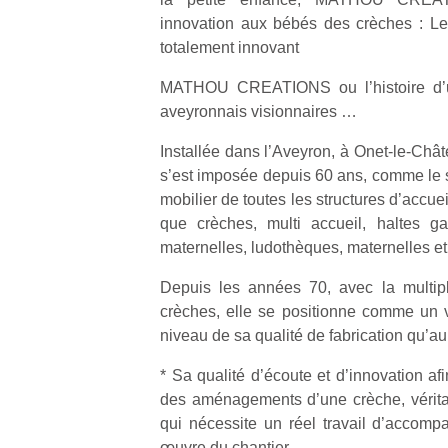
innovation aux bébés des crèches : L
totalement innovant
MATHOU CREATIONS ou l’histoire d’u
aveyronnais visionnaires …
Installée dans l’Aveyron, à Onet-le-Châ
s’est imposée depuis 60 ans, comme le s
mobilier de toutes les structures d’accuei
que crèches, multi accueil, haltes gar
maternelles, ludothèques, maternelles et
Depuis les années 70, avec la multipl
crèches, elle se positionne comme un vé
niveau de sa qualité de fabrication qu’au 
* Sa qualité d’écoute et d’innovation af
des aménagements d’une crèche, véritab
qui nécessite un réel travail d’accom
œuvre du chantier.