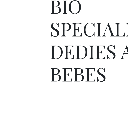
BIO
SPECIA
DEDIES 
BEBES