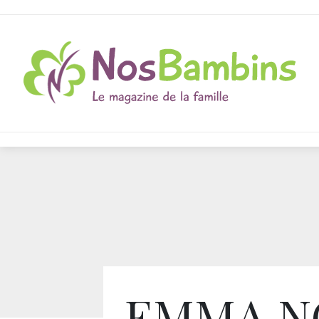
EMMA N