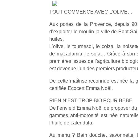
TOUT COMMENCE AVEC L’OLIVE…
Aux portes de la Provence, depuis 90
d’exploiter le moulin la ville de Pont-Sai
huiles.
L’olive, le tournesol, le colza, la noisett
de macadamia, le soja… Grâce à son sa
premières issues de l’agriculture biologi
est devenue l’un des premiers producteur
De cette maîtrise reconnue est née la
certifiée Ecocert Emma Noël.
RIEN N’EST TROP BIO POUR BEBE
De l’envie d’Emma Noël de proposer du b
gammes anti-morosité est née nature
l’huile de calendula.
Au menu ? Bain douche, savonnette, la