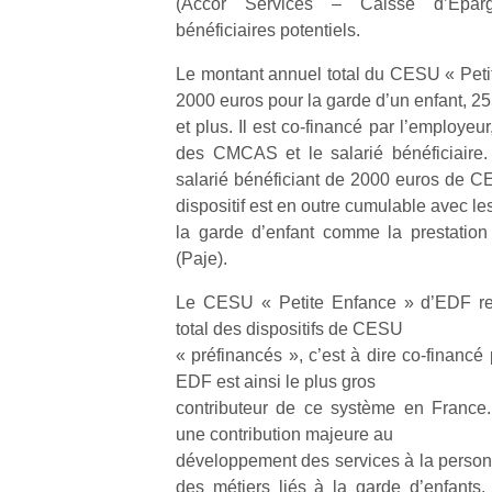
(Accor Services – Caisse d’Epar
bénéficiaires potentiels.
Le montant annuel total du CESU « Petit
2000 euros pour la garde d’un enfant, 2
et plus. Il est co-financé par l’employeu
Un
des CMCAS et le salarié bénéficiaire. A
salarié bénéficiant de 2000 euros de 
dispositif est en outre cumulable avec les
p
la garde d’enfant comme la prestation
e
(Paje).
u
Le CESU « Petite Enfance » d’EDF r
total des dispositifs de CESU
« préfinancés », c’est à dire co-financé pa
EDF est ainsi le plus gros
contributeur de ce système en France. 
cl
une contribution majeure au
Le
pe
développement des services à la personn
qu
des métiers liés à la garde d’enfants