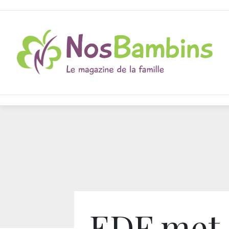
EDF met