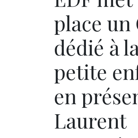
place un
dédié à l
petite en
en prése
Laurent