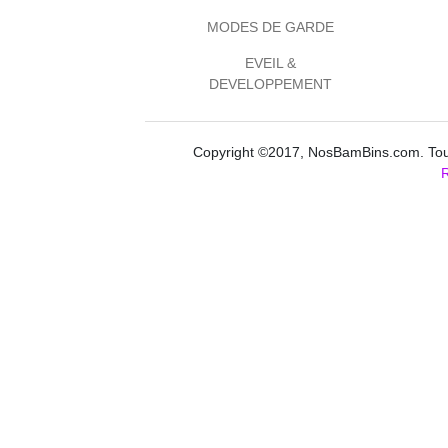
MODES DE GARDE
EVEIL &
DEVELOPPEMENT
Copyright ©2017, NosBamBins.com. Tous