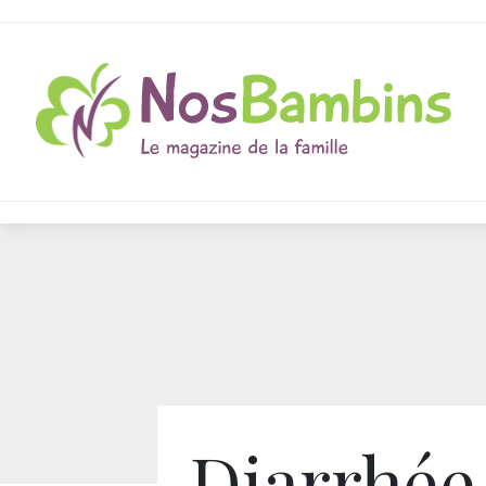
Diarrhée 