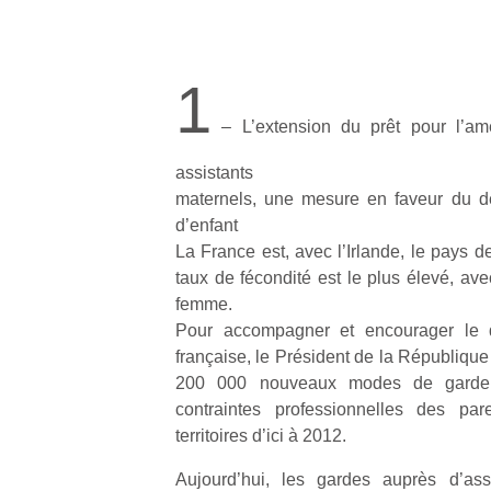
1
– L’extension du prêt pour l’amél
assistants
maternels, une mesure en faveur du d
d’enfant
La France est, avec l’Irlande, le pays 
taux de fécondité est le plus élevé, av
femme.
Pour accompagner et encourager le 
française, le Président de la Républiqu
200 000 nouveaux modes de garde d
contraintes professionnelles des par
territoires d’ici à 2012.
Aujourd’hui, les gardes auprès d’ass