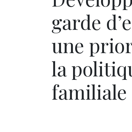
garde d’e
une prior
la politi
familiale