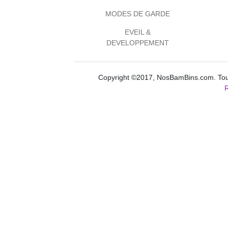
MODES DE GARDE
EVEIL &
DEVELOPPEMENT
Copyright ©2017, NosBamBins.com. Tous