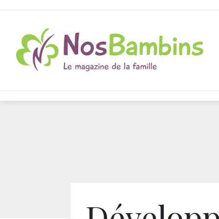
Développ