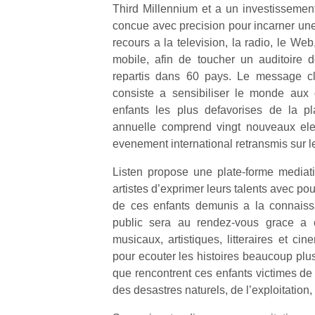
Third Millennium et a un investisseme
concue avec precision pour incarner un
recours a la television, la radio, le Web
mobile, afin de toucher un auditoire d
repartis dans 60 pays. Le message c
consiste a sensibiliser le monde aux 
enfants les plus defavorises de la 
annuelle comprend vingt nouveaux ele
evenement international retransmis sur l
Listen propose une plate-forme mediat
artistes d’exprimer leurs talents avec pour
de ces enfants demunis a la connaiss
public sera au rendez-vous grace a c
musicaux, artistiques, litteraires et ci
pour ecouter les histoires beaucoup plus t
que rencontrent ces enfants victimes de 
des desastres naturels, de l’exploitation,