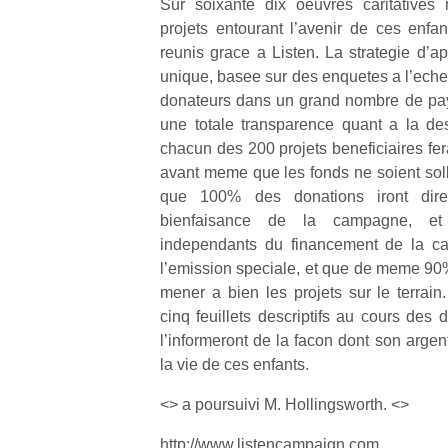
Sur soixante dix oeuvres caritatives
projets entourant l’avenir de ces enfan
reunis grace a Listen. La strategie d’a
unique, basee sur des enquetes a l’echel
donateurs dans un grand nombre de pay
une totale transparence quant a la des
chacun des 200 projets beneficiaires fer
avant meme que les fonds ne soient sollici
que 100% des donations iront dire
bienfaisance de la campagne, et 
independants du financement de la c
l’emission speciale, et que de meme 90%
mener a bien les projets sur le terrai
cinq feuillets descriptifs au cours des
l’informeront de la facon dont son argent 
la vie de ces enfants.
<> a poursuivi M. Hollingsworth. <>
http://www.listencampaign.com .