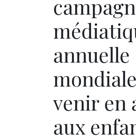
campagn
médiatiq
annuelle
mondiale
venir en 
aux enfa