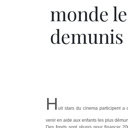
monde le
demunis
H
uit stars du cinema participent a
venir en aide aux enfants les plus dému
Des fonds sont réunis pour financer 2