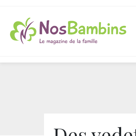
Des vede