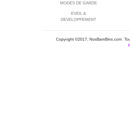
MODES DE GARDE
EVEIL &
DEVELOPPEMENT
Copyright ©2017, NosBamBins.com. Tous