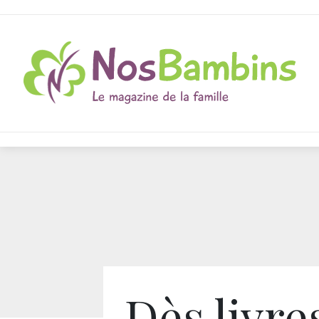
Dès livre