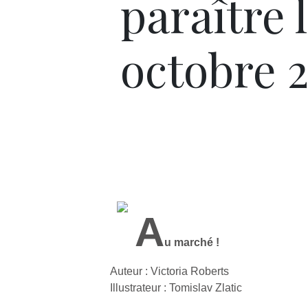
paraître l
octobre 
A
u marché !
Auteur : Victoria Roberts
Illustrateur : Tomislav Zlatic