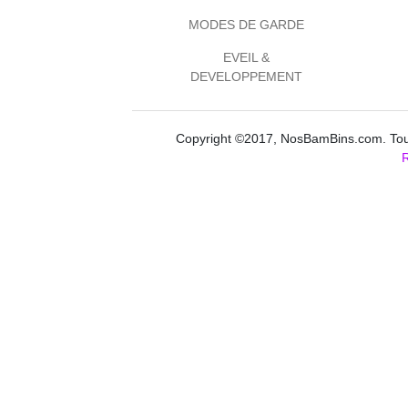
MODES DE GARDE
EVEIL &
DEVELOPPEMENT
Copyright ©2017, NosBamBins.com. Tous