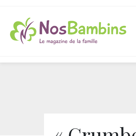
« Crumbe