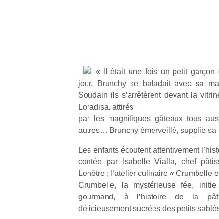
« Il était une fois un petit garçon
jour, Brunchy se baladait avec sa ma
Soudain ils s’arrêtèrent devant la vitri
Loradisa, attirés
par les magnifiques gâteaux tous aus
autres… Brunchy émerveillé, supplie s
Les enfants écoutent attentivement l’histo
contée par Isabelle Vialla, chef pâti
Lenôtre ; l’atelier culinaire « Crumbell
Crumbelle, la mystérieuse fée, initie
gourmand, à l’histoire de la pât
délicieusement sucrées des petits sabl