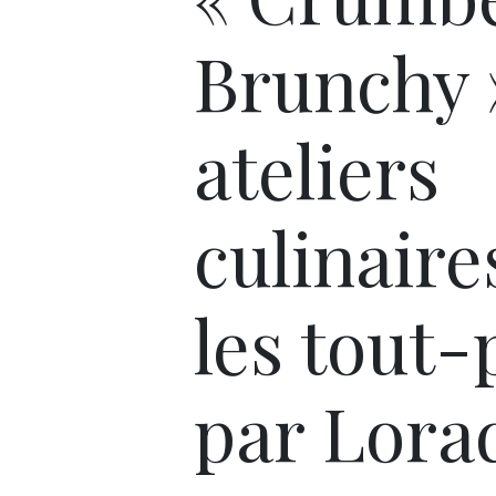
Brunchy »
ateliers
culinaire
les tout-
par Lora