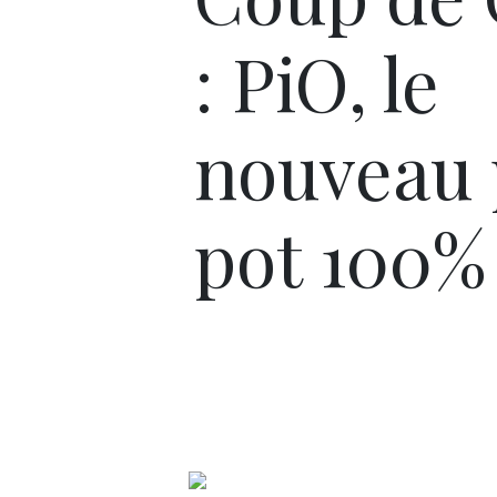
: PiO, le
nouveau 
pot 100%