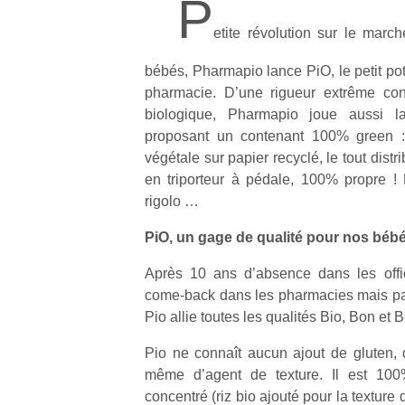
P
etite révolution sur le marc
bébés, Pharmapio lance PiO, le petit po
pharmacie. D’une rigueur extrême co
biologique, Pharmapio joue aussi l
proposant un contenant 100% green : 
végétale sur papier recyclé, le tout distr
en triporteur à pédale, 100% propre !
rigolo …
PiO, un gage de qualité pour nos béb
Après 10 ans d’absence dans les offici
come-back dans les pharmacies mais pas 
Pio allie toutes les qualités Bio, Bon et 
Pio ne connaît aucun ajout de gluten, 
même d’agent de texture. Il est 100
concentré (riz bio ajouté pour la texture 