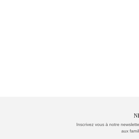
N
Inscrivez vous à notre newslett
aux famil