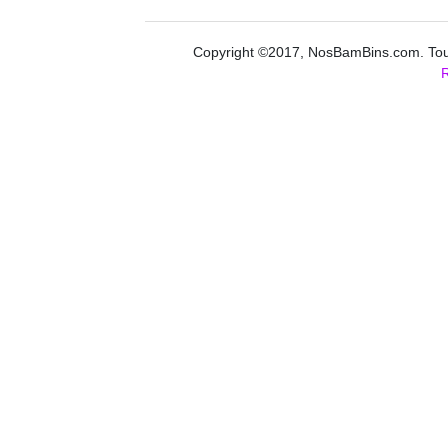
Copyright ©2017, NosBamBins.com. Tous