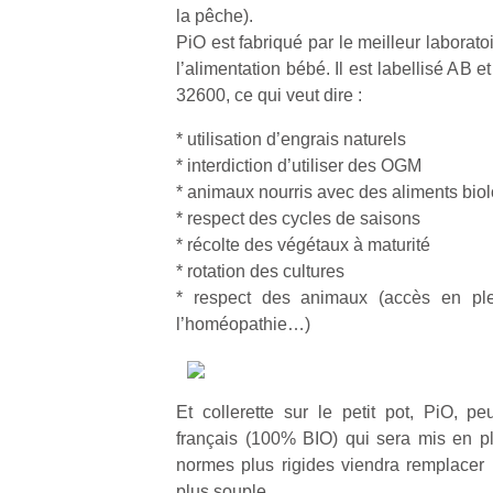
la pêche).
PiO est fabriqué par le meilleur laborato
l’alimentation bébé. Il est labellisé AB
32600, ce qui veut dire :
* utilisation d’engrais naturels
* interdiction d’utiliser des OGM
* animaux nourris avec des aliments bio
* respect des cycles de saisons
* récolte des végétaux à maturité
* rotation des cultures
* respect des animaux (accès en plei
l’homéopathie…)
Et collerette sur le petit pot, PiO, pe
français (100% BIO) qui sera mis en p
normes plus rigides viendra remplacer
plus souple.