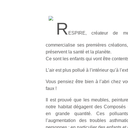
R
ESPIRE, créateur de mob
commercialise ses premières créations,
préservent la santé et la planète.
Ce sont les enfants qui vont être contents
L’air est plus pollué à l’intérieur qu’à l’ex
Vous pensiez être bien à l’abri chez v
faux !
Il est prouvé que les meubles, peintu
notre habitat dégagent des Composés 
en grande quantité. Ces polluant
l’augmentation des troubles asthmati
personnes ; en particulier des enfants et