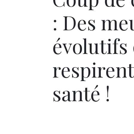
: Des me
évolutifs
respirent
santé !