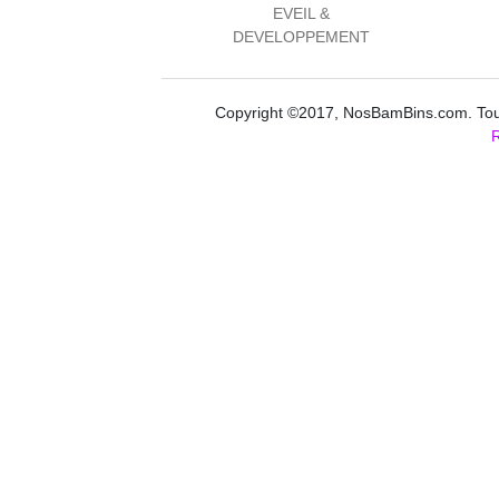
EVEIL &
DEVELOPPEMENT
Copyright ©2017, NosBamBins.com. Tous