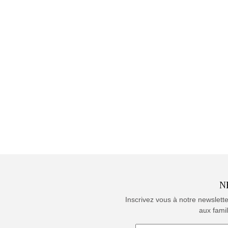
N
Inscrivez vous à notre newslett
aux famil