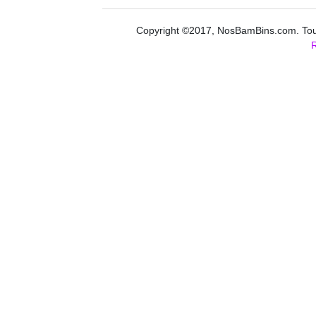
Copyright ©2017, NosBamBins.com. Tous