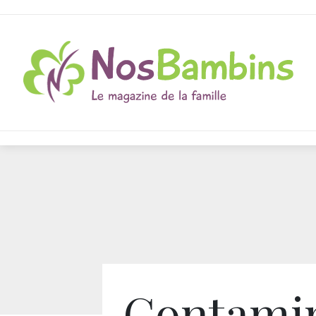
Contami