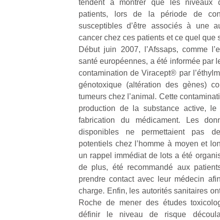
tendent à montrer que les niveaux 
patients, lors de la période de co
susceptibles d’être associés à une a
cancer chez ces patients et ce quel que s
Début juin 2007, l’Afssaps, comme l’
santé européennes, a été informée par l
contamination de Viracept® par l’éthylm
génotoxique (altération des gènes) c
tumeurs chez l’animal. Cette contaminati
production de la substance active, le n
fabrication du médicament. Les donn
disponibles ne permettaient pas de
potentiels chez l’homme à moyen et lo
un rappel immédiat de lots a été organi
de plus, été recommandé aux patients
prendre contact avec leur médecin afin
charge. Enfin, les autorités sanitaires 
Roche de mener des études toxicolog
définir le niveau de risque découl