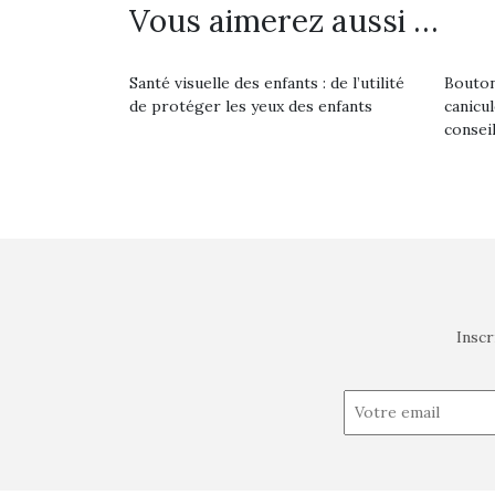
Vous aimerez aussi …
Santé visuelle des enfants : de l’utilité
Bouton
de protéger les yeux des enfants
canicu
consei
Inscr