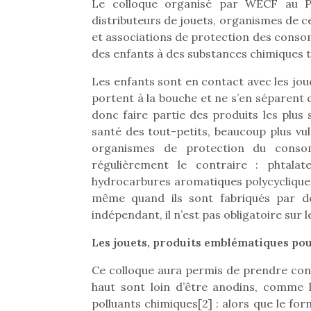
Le colloque organisé par WECF au Pav
distributeurs de jouets, organismes de ce
et associations de protection des consom
des enfants à des substances chimiques t
Les enfants sont en contact avec les jouet
portent à la bouche et ne s’en séparent
donc faire partie des produits les plus 
santé des tout-petits, beaucoup plus vul
organismes de protection du cons
régulièrement le contraire : phtala
hydrocarbures aromatiques polycycliques 
même quand ils sont fabriqués par 
indépendant, il n’est pas obligatoire sur
Les jouets, produits emblématiques pour
Ce colloque aura permis de prendre con
haut sont loin d’être anodins, comme l
polluants chimiques[2] : alors que le f