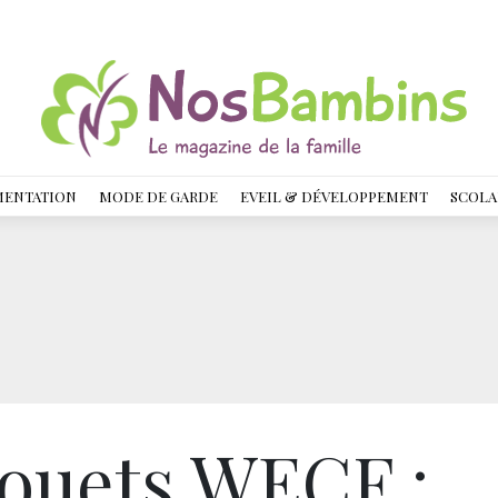
MENTATION
MODE DE GARDE
EVEIL & DÉVELOPPEMENT
SCOLA
Jouets WECF :