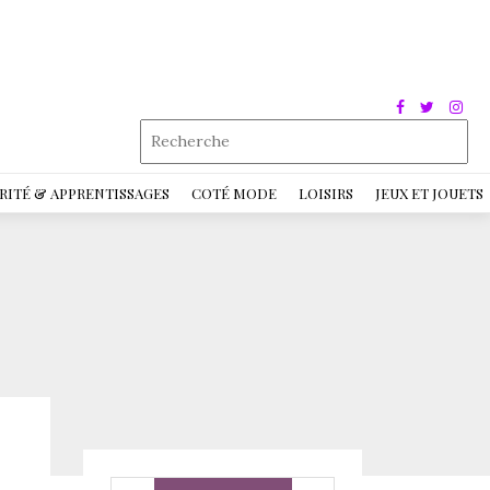
RITÉ & APPRENTISSAGES
COTÉ MODE
LOISIRS
JEUX ET JOUETS