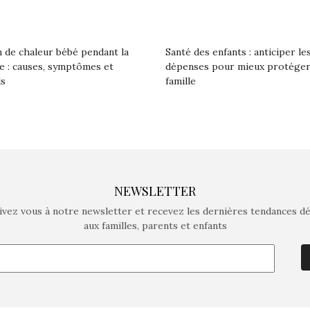
 de chaleur bébé pendant la
Santé des enfants : anticiper le
le : causes, symptômes et
dépenses pour mieux protéger
ls
famille
NEWSLETTER
ivez vous à notre newsletter et recevez les dernières tendances d
aux familles, parents et enfants