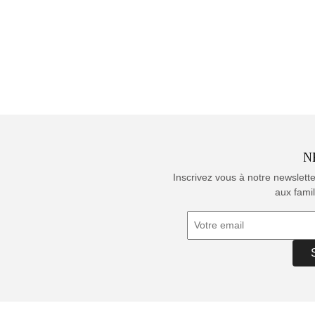
N
Inscrivez vous à notre newslett
aux famil