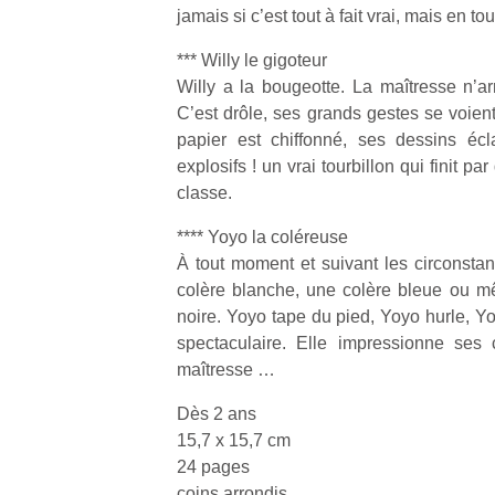
jamais si c’est tout à fait vrai, mais en to
*** Willy le gigoteur
Willy a la bougeotte. La maîtresse n’arr
C’est drôle, ses grands gestes se voien
papier est chiffonné, ses dessins éc
explosifs ! un vrai tourbillon qui finit pa
classe.
**** Yoyo la coléreuse
À tout moment et suivant les circonsta
colère blanche, une colère bleue ou mê
noire. Yoyo tape du pied, Yoyo hurle, Yoy
spectaculaire. Elle impressionne ses
maîtresse …
Dès 2 ans
15,7 x 15,7 cm
24 pages
coins arrondis