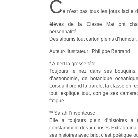
C
e n’est pas tous les jours facile
élèves de la Classe Mat ont chacu
personnalité…
Des albums tout carton pleins d’humour.
Auteur-illustrateur : Philippe Bertrand
* Albert la grosse tête
Toujours le nez dans ses bouquins,
d’astronomie, de botanique océanique
Lorsqu’il prend la parole, la classe en res
tout, explique tout, corrige ses camara
fatigue ….
** Sarah l’inventeuse
Elle a toujours plein d’histoires à r
constamment des « choses Extraordinair
ses histoires avec brio, c’est poétique 