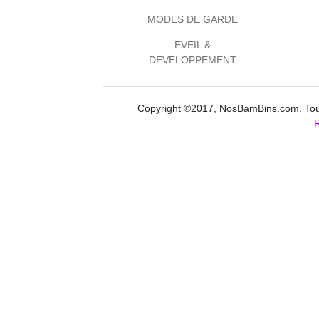
MODES DE GARDE
EVEIL &
DEVELOPPEMENT
Copyright ©2017, NosBamBins.com. Tous