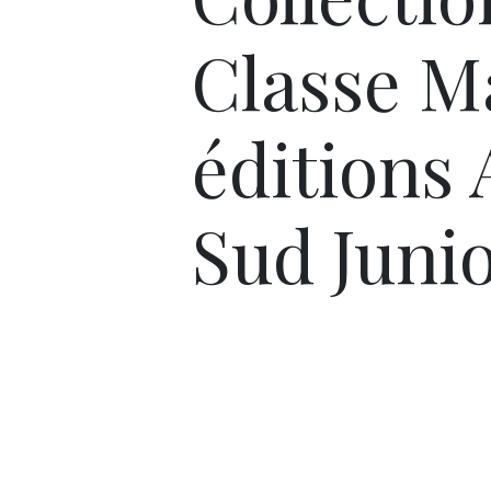
Classe M
éditions 
Sud Juni