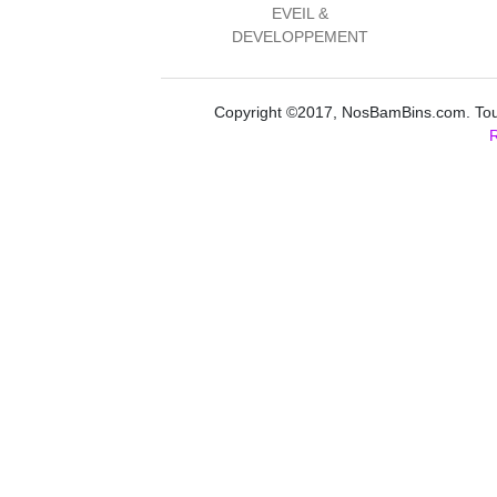
EVEIL &
DEVELOPPEMENT
Copyright ©2017, NosBamBins.com. Tous