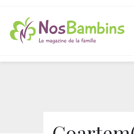
Coartem