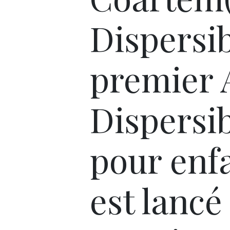
Dispersib
premier
Dispersi
pour enf
est lancé