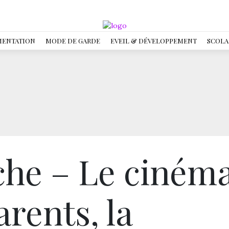
MENTATION
MODE DE GARDE
EVEIL & DÉVELOPPEMENT
SCOLA
he – Le ciném
arents, la