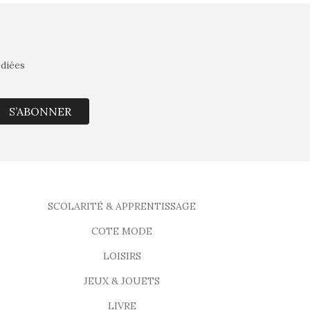
édiées
S’ABONNER
SCOLARITÉ & APPRENTISSAGE
COTE MODE
LOISIRS
JEUX & JOUETS
LIVRE