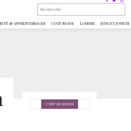
RITÉ & APPRENTISSAGES
COTÉ MODE
LOISIRS
JEUX ET JOUETS
a
C'EST DE SAISON