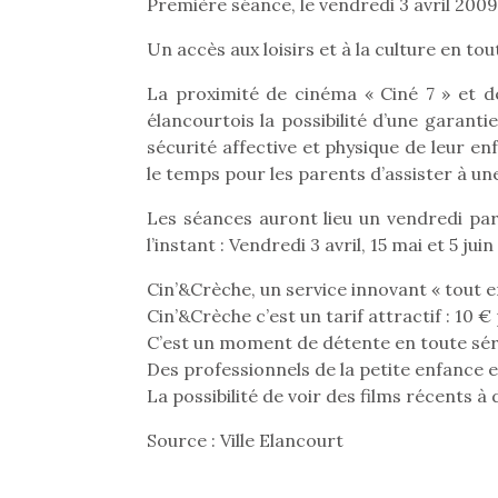
Première séance, le vendredi 3 avril 2009
Un accès aux loisirs et à la culture en tou
La proximité de cinéma « Ciné 7 » et de
élancourtois la possibilité d’une garantie
sécurité affective et physique de leur en
le temps pour les parents d’assister à une
Les séances auront lieu un vendredi par
l’instant : Vendredi 3 avril, 15 mai et 5 juin
Cin’&Crèche, un service innovant « tout en
Cin’&Crèche c’est un tarif attractif : 10 
C’est un moment de détente en toute sér
Des professionnels de la petite enfance e
La possibilité de voir des films récents à 
Source : Ville Elancourt
Une 