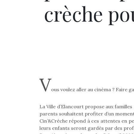
crèche pou
V
ous voulez aller au cinéma ? Faire g
La Ville d’Elancourt propose aux famille
parents souhaitent profiter d’un moment 
Cin’&Crèche répond à ces attentes en per
leurs enfants seront gardés par des profes