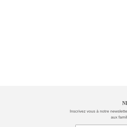
N
Inscrivez vous à notre newslett
aux famil