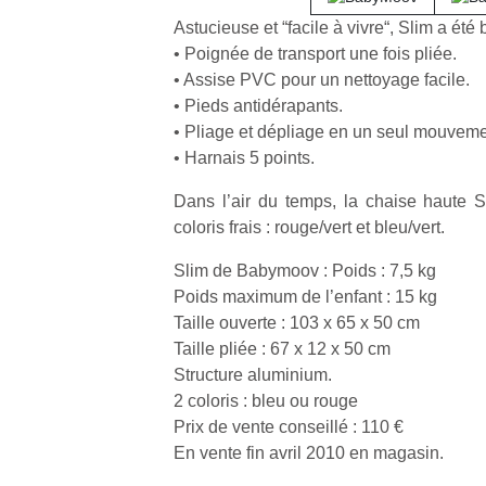
Astucieuse et “facile à vivre“, Slim a été
• Poignée de transport une fois pliée.
• Assise PVC pour un nettoyage facile.
• Pieds antidérapants.
• Pliage et dépliage en un seul mouveme
• Harnais 5 points.
Dans l’air du temps, la chaise haute 
coloris frais : rouge/vert et bleu/vert.
Slim de Babymoov : Poids : 7,5 kg
Poids maximum de l’enfant : 15 kg
Taille ouverte : 103 x 65 x 50 cm
Taille pliée : 67 x 12 x 50 cm
Structure aluminium.
2 coloris : bleu ou rouge
Prix de vente conseillé : 110 €
En vente fin avril 2010 en magasin.