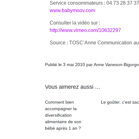
Service consommateurs : 04 73 28 37 3
www.babymoov.com
Consulter la vidéo sur :
http://www.vimeo.com/10632297
Un
Source : TOSC’Anne Communication 
p
Publié le 3 mai 2010 par Anne Vaneson-Bigorg
e
u
Vous aimerez aussi …
Comment bien
Le goûter, c’est sac
accompagner la
diversification
cl
alimentaire de son
Le
bébé après 1 an ?
pe
qu