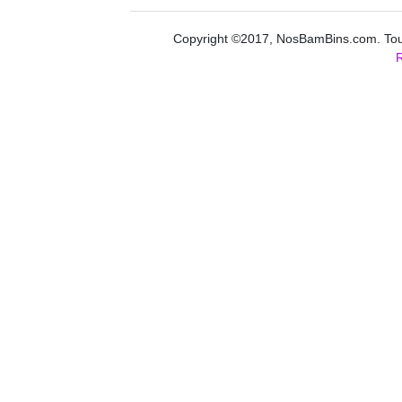
Copyright ©2017, NosBamBins.com. Tous