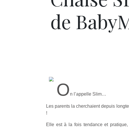
de Baby
O
n l’appelle Slim…
Les parents la cherchaient depuis longt
!
Elle est à la fois tendance et pratique,