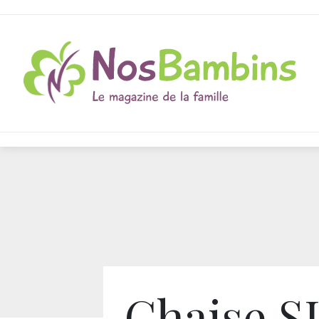
Chaise S