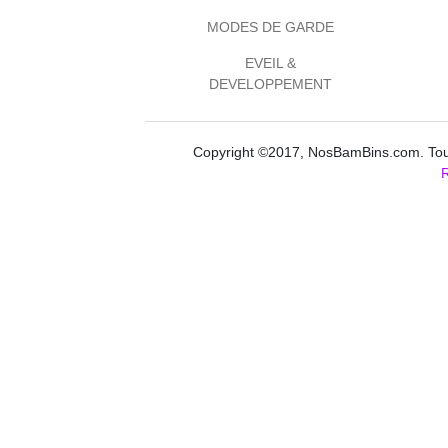
MODES DE GARDE
EVEIL &
DEVELOPPEMENT
Copyright ©2017, NosBamBins.com. Tous