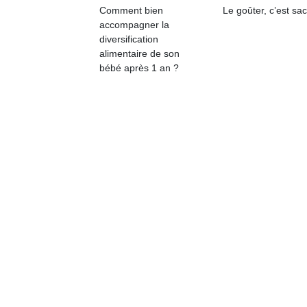
physique
Comment bien
Le goûter, c’est sac
ou
accompagner la
apprentissage…
diversification
alimentaire de son
bébé après 1 an ?