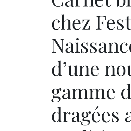
chez Fest
Naissanc
d’une no
gamme d
dragées a