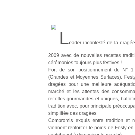
L
eader incontesté de la dragé
2009 avec de nouvelles recettes tradit
cérémonies toujours plus festives !
Fort de son positionnement de N° 
(Grandes et Moyennes Surfaces), Fes
dragées pour une meilleure adéquatio
marché et les attentes des consommat
recettes gourmandes et uniques, ballotins
tradition avec, pour principale préoccupati
simplifiée des dragées.
Compromis exquis entre tradition et 
viennent renforcer le poids de Festy en
contribuent à dynamiser le marché.