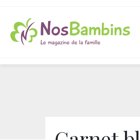
Carnet b