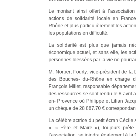
Le montant ainsi offert à l’association
actions de solidarité locale en Fran
Rhône et plus particulièrement les actio
les populations en difficulté.
La solidarité est plus que jamais né
économique actuel, et sans elle, les act
personnes blessées par la vie ne pourrai
M. Norbert Fourty, vice-président de la
des Bouches- du-Rhône en charge de
François Millet, responsable départemen
des ressources se sont rendu le 8 avril a
en- Provence où Philippe et Lilian Jacqu
un chèque de 28 887.70 € correspondant
La célèbre actrice du petit écran Cécile 
», « Père et Maire »), toujours prête
l’association, se joindra également à la