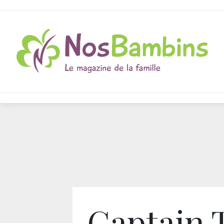
Captain 