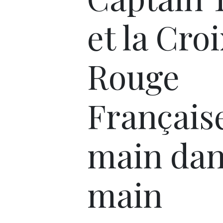
et la Cro
Rouge
Français
main dan
main