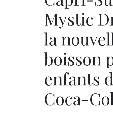
Mystic D
la nouvel
boisson 
enfants 
Coca-Co