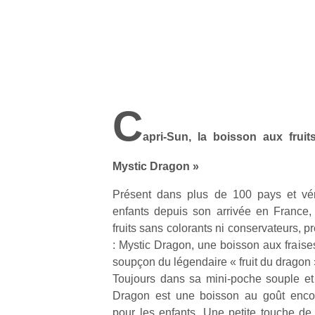
C
apri-Sun, la boisson aux fruit
Mystic Dragon »
Présent dans plus de 100 pays et vér
enfants depuis son arrivée en France,
fruits sans colorants ni conservateurs, p
: Mystic Dragon, une boisson aux frais
soupçon du légendaire « fruit du dragon 
Toujours dans sa mini-poche souple et
Dragon est une boisson au goût enc
pour les enfants. Une petite touche d