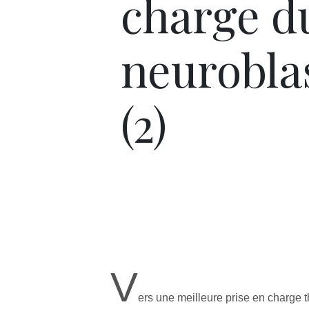
charge d
neurobl
(2)
V
ers une meilleure prise en charge 