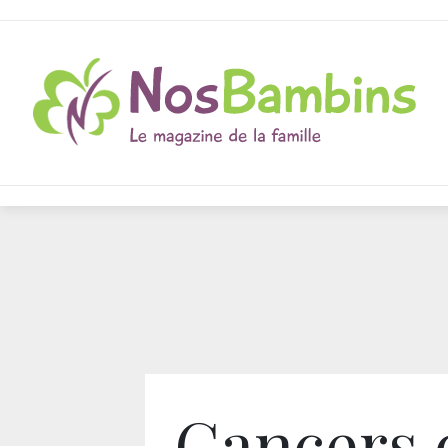
Cancers 