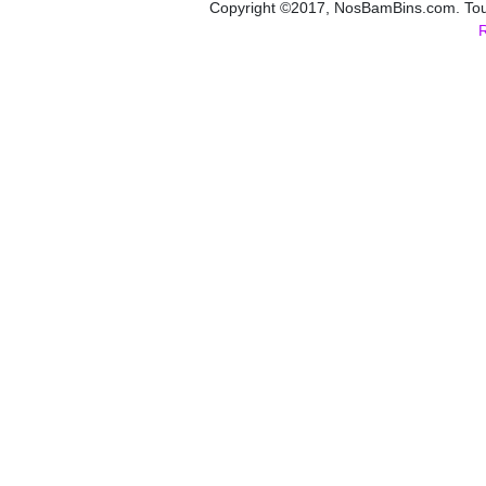
Copyright ©2017, NosBamBins.com. Tous