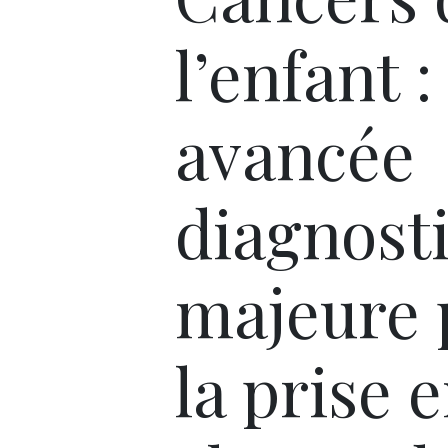
l’enfant 
avancée
diagnost
majeure 
la prise 