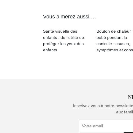
Vous aimerez aussi …
Santé visuelle des
Bouton de chaleur
enfants : de l’utilité de
bébé pendant la
protéger les yeux des
canicule : causes,
enfants
symptômes et cons
N
Inscrivez vous à notre newslett
aux famil