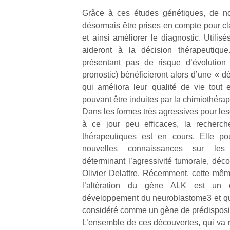
Grâce à ces études génétiques, de no
désormais être prises en compte pour cl
et ainsi améliorer le diagnostic. Utilisé
aideront à la décision thérapeutiqu
présentant pas de risque d’évolution
pronostic) bénéficieront alors d’une « 
qui améliora leur qualité de vie tout 
pouvant être induites par la chimiothérap
Dans les formes très agressives pour les
à ce jour peu efficaces, la recherch
thérapeutiques est en cours. Elle pou
nouvelles connaissances sur les 
déterminant l’agressivité tumorale, déc
Olivier Delattre. Récemment, cette mê
l’altération du gène ALK est un 
développement du neuroblastome3 et q
considéré comme un gène de prédisposi
L’ensemble de ces découvertes, qui va r