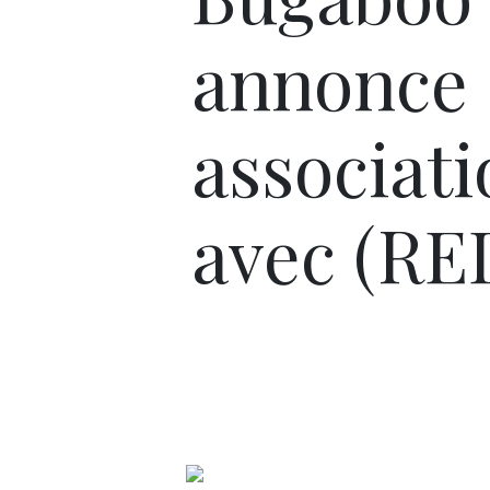
annonce 
associati
avec (RE