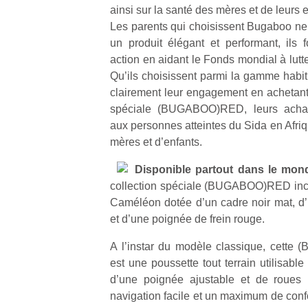
ainsi sur la santé des mères et de leurs e
Les parents qui choisissent Bugaboo ne
un produit élégant et performant, ils
action en aidant le Fonds mondial à lutte
Qu’ils choisissent parmi la gamme habit
Un
clairement leur engagement en achetant 
spéciale (BUGABOO)RED, leurs achats
aux personnes atteintes du Sida en Afriq
p
mères et d’enfants.
e
Disponible partout dans le mo
u
collection spéciale (BUGABOO)RED inc
Caméléon dotée d’un cadre noir mat, d’
et d’une poignée de frein rouge.
A l’instar du modèle classique, cet
cl
est une poussette tout terrain utilisabl
Le
d’une poignée ajustable et de roues 
pe
navigation facile et un maximum de confo
qu