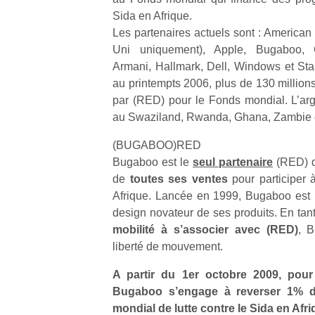
Sida en Afrique.
Les partenaires actuels sont : America
Uni uniquement), Apple, Bugaboo, 
Armani, Hallmark, Dell, Windows et Sta
au printempts 2006, plus de 130 millions
par (RED) pour le Fonds mondial. L’argen
au Swaziland, Rwanda, Ghana, Zambie e
(BUGABOO)RED
Bugaboo est le
seul partenaire
(RED) q
de
toutes ses ventes
pour participer à
Afrique. Lancée en 1999, Bugaboo est ré
design novateur de ses produits. En ta
mobilité à s’associer avec (RED)
, 
liberté de mouvement.
A partir du 1er octobre 2009, pour
Bugaboo s’engage à reverser 1% 
mondial de lutte contre le Sida en Afr